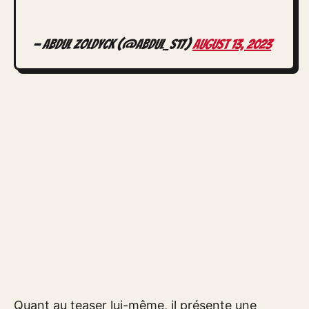
— Abdul Zoldyck (@Abdul_S17)
August 13, 2023
Quant au teaser lui-même, il présente une