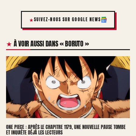
SUIVEZ-NOUS SUR GOOGLE NEWS
À VOIR AUSSI DANS « BORUTO »
ONE PIECE : APRÈS LE CHAPITRE 1179, UNE NOUVELLE PAUSE TOMBE
ET INQUIÈTE DÉJÀ LES LECTEURS