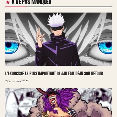
À NE PAS MANQUER
L’EXORCISTE LE PLUS IMPORTANT DE JJK FAIT DÉJÀ SON RETOUR
27 novembre 2025