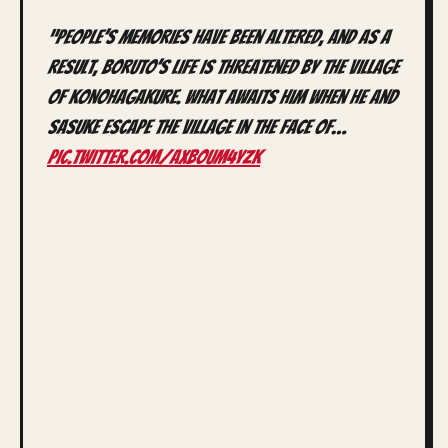
“People’s memories have been altered, and as a
result, Boruto’s life is threatened by the village
of Konohagakure. What awaits him when he and
Sasuke escape the village in the face of…
pic.twitter.com/axbOuM4yzk