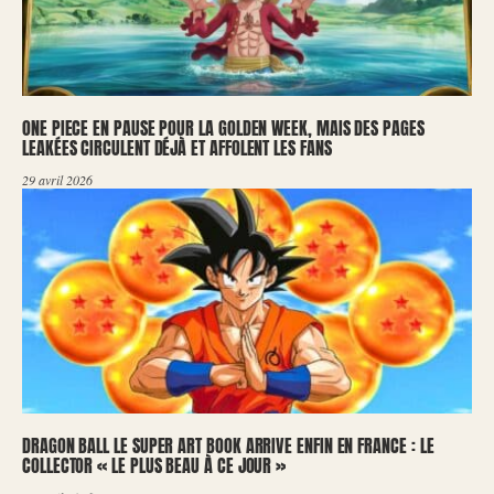
ONE PIECE EN PAUSE POUR LA GOLDEN WEEK, MAIS DES PAGES
LEAKÉES CIRCULENT DÉJÀ ET AFFOLENT LES FANS
29 avril 2026
DRAGON BALL LE SUPER ART BOOK ARRIVE ENFIN EN FRANCE : LE
COLLECTOR « LE PLUS BEAU À CE JOUR »