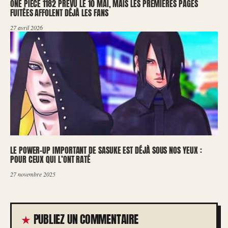
ONE PIECE 1182 PRÉVU LE 10 MAI, MAIS LES PREMIÈRES PAGES
FUITÉES AFFOLENT DÉJÀ LES FANS
27 avril 2026
LE POWER-UP IMPORTANT DE SASUKE EST DÉJÀ SOUS NOS YEUX :
POUR CEUX QUI L’ONT RATÉ
27 novembre 2025
PUBLIEZ UN COMMENTAIRE