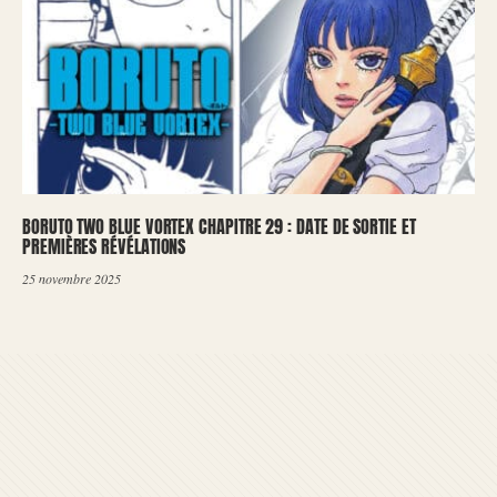
BORUTO TWO BLUE VORTEX CHAPITRE 29 : DATE DE SORTIE ET
PREMIÈRES RÉVÉLATIONS
25 novembre 2025