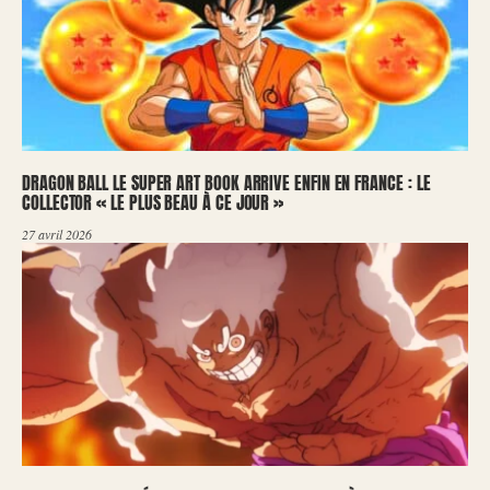
DRAGON BALL LE SUPER ART BOOK ARRIVE ENFIN EN FRANCE : LE
COLLECTOR « LE PLUS BEAU À CE JOUR »
27 avril 2026