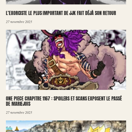
L’EXORCISTE LE PLUS IMPORTANT DE JJK FAIT DÉJÀ SON RETOUR
27 novembre 2025
ONE PIECE CHAPITRE 1167 : SPOILERS ET SCANS EXPOSENT LE PASSÉ
DE MARIEJOIS
27 novembre 2025