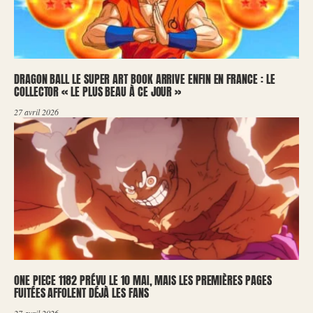
DRAGON BALL LE SUPER ART BOOK ARRIVE ENFIN EN FRANCE : LE
COLLECTOR « LE PLUS BEAU À CE JOUR »
27 avril 2026
ONE PIECE 1182 PRÉVU LE 10 MAI, MAIS LES PREMIÈRES PAGES
FUITÉES AFFOLENT DÉJÀ LES FANS