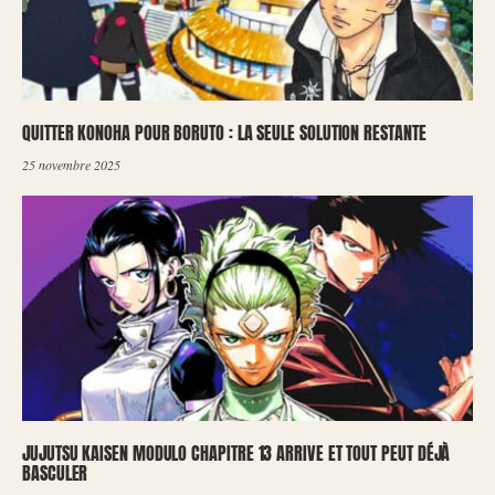
QUITTER KONOHA POUR BORUTO : LA SEULE SOLUTION RESTANTE
25 novembre 2025
JUJUTSU KAISEN MODULO CHAPITRE 13 ARRIVE ET TOUT PEUT DÉJÀ
BASCULER