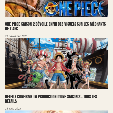
ONE PIECE SAISON 2 DÉVOILE ENFIN DES VISUELS SUR LES MÉCHANTS
DE L’ARC
21 novembre 2025
NETFLIX CONFIRME LA PRODUCTION D’UNE SAISON 3 : TOUS LES
DÉTAILS
18 août 2025