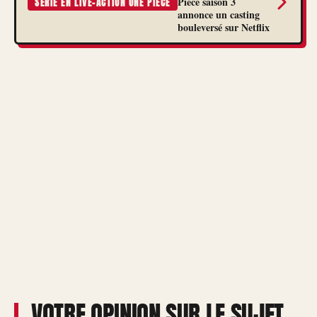
Piece saison 3
SÉRIE EN LIVE-ACTION ONE PIECE
annonce un casting
bouleversé sur Netflix
VOTRE OPINION SUR LE SUJET