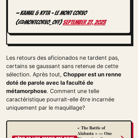
— Kamal & Kyta – Le Mont Corvo
(@MontCorvo_Off)
September 27, 2023
Les retours des aficionados ne tardent pas,
certains se gaussant sans retenue de cette
sélection. Après tout,
Chopper est un renne
doté de parole avec la faculté de
métamorphose
. Comment une telle
caractéristique pourrait-elle être incarnée
uniquement par le maquillage?
« The Battle of
Alabasta » — One