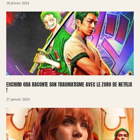
16 février 2024
EIICHIRO ODA RACONTE SON TRAUMATISME AVEC LE ZORO DE NETFLIX
!
27 janvier 2024