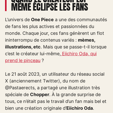
MÊME ÉCLIPSE LES FANS
L’univers de
One Piece
a une des communautés
de fans les plus actives et passionnées du
monde. Chaque jour, ces fans génèrent un flot
ininterrompu de contenus variés :
mèmes,
illustrations, etc
. Mais que se passe-t-il lorsque
c’est le créateur lui-même,
Eiichiro Oda, qui
prend le pinceau
?
Le 21 août 2023, un utilisateur du réseau social
X (anciennement Twitter), du nom de
@Pastaerects, a partagé une illustration très
spéciale de
Chopper
. À la grande surprise de
tous, ce n’était pas le travail d’un fan mais bel et
bien une création originale d’
Eiichiro Oda
.