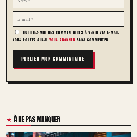
E-
MAIL
NOTIFIEZ-MOI DES COMMENTAIRES À VENIR VIA E-MAIL.
VOUS POUVEZ AUSSI
VOUS ABONNER
SANS COMMENTER.
À NE PAS MANQUER