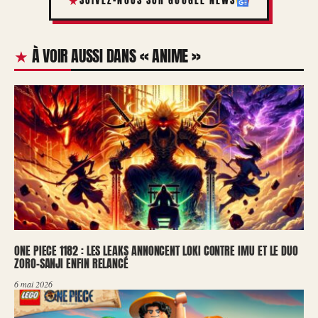
SUIVEZ-NOUS SUR GOOGLE NEWS
À VOIR AUSSI DANS « ANIME »
ONE PIECE 1182 : LES LEAKS ANNONCENT LOKI CONTRE IMU ET LE DUO
ZORO-SANJI ENFIN RELANCÉ
6 mai 2026