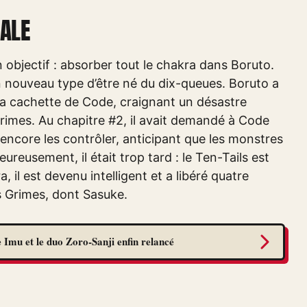
IALE
 objectif : absorber tout le chakra dans Boruto.
 nouveau type d’être né du dix-queues. Boruto a
 à la cachette de Code, craignant un désastre
rimes. Au chapitre #2, il avait demandé à Code
 encore les contrôler, anticipant que les monstres
reusement, il était trop tard : le Ten-Tails est
il est devenu intelligent et a libéré quatre
s Grimes, dont Sasuke.
 Imu et le duo Zoro-Sanji enfin relancé