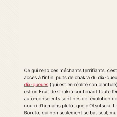
Ce qui rend ces méchants terrifiants, c’es
accès à l’infini puits de chakra du dix-que
dix-queues
(qui est en réalité son plantule)
est un Fruit de Chakra contenant toute l’é
auto-conscients sont nés de l’évolution n
nourri d’humains plutôt que d’Otsutsuki. 
Boruto, qui non seulement se bat seul, m