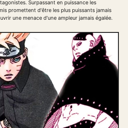
ntagonistes. Surpassant en puissance les
is promettent d'être les plus puissants jamais
ouvrir une menace d'une ampleur jamais égalée.