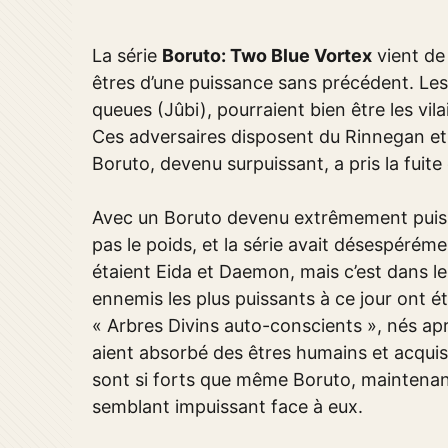
La série
Boruto: Two Blue Vortex
vient de
êtres d’une puissance sans précédent. Les
queues (Jûbi), pourraient bien être les vila
Ces adversaires disposent du Rinnegan et 
Boruto, devenu surpuissant, a pris la fuite 
Avec un Boruto devenu extrêmement puissa
pas le poids, et la série avait désespérém
étaient Eida et Daemon, mais c’est dans l
ennemis les plus puissants à ce jour ont é
« Arbres Divins auto-conscients », nés ap
aient absorbé des êtres humains et acquis
sont si forts que même Boruto, maintenant
semblant impuissant face à eux.