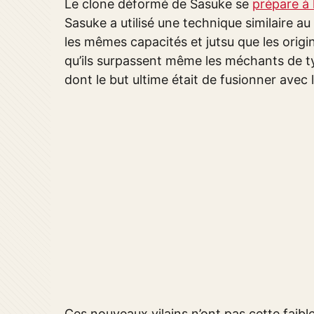
Le clone déformé de Sasuke se
prépare à 
Sasuke a utilisé une technique similaire a
les mêmes capacités et jutsu que les origin
qu’ils surpassent même les méchants de ty
dont le but ultime était de fusionner avec 
Ces nouveaux vilains n’ont pas cette faible