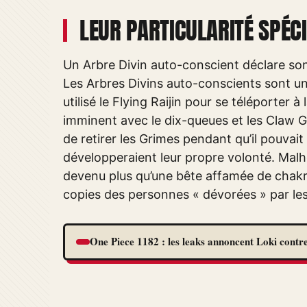
LEUR PARTICULARITÉ SPÉC
Un Arbre Divin auto-conscient déclare son
Les Arbres Divins auto-conscients sont un
utilisé le Flying Raijin pour se téléporter
imminent avec le dix-queues et les Claw G
de retirer les Grimes pendant qu’il pouvait
développeraient leur propre volonté. Malheu
devenu plus qu’une bête affamée de chakra, 
copies des personnes « dévorées » par le
One Piece 1182 : les leaks annoncent Loki contre