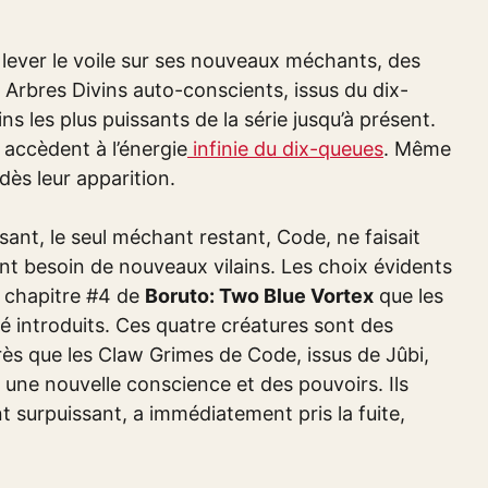
 lever le voile sur ses nouveaux méchants, des
 Arbres Divins auto-conscients, issus du dix-
ins les plus puissants de la série jusqu’à présent.
accèdent à l’énergie
infinie du dix-queues
. Même
dès leur apparition.
nt, le seul méchant restant, Code, ne faisait
ent besoin de nouveaux vilains. Les choix évidents
e chapitre #4 de
Boruto: Two Blue Vortex
que les
té introduits. Ces quatre créatures sont des
rès que les Claw Grimes de Code, issus de Jûbi,
 une nouvelle conscience et des pouvoirs. Ils
 surpuissant, a immédiatement pris la fuite,