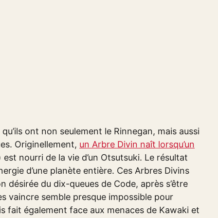
t qu’ils ont non seulement le Rinnegan, mais aussi
ues. Originellement,
un Arbre Divin naît lorsqu’un
 est nourri de la vie d’un Otsutsuki. Le résultat
nergie d’une planète entière. Ces Arbres Divins
on désirée du dix-queues de Code, après s’être
Les vaincre semble presque impossible pour
ais fait également face aux menaces de Kawaki et