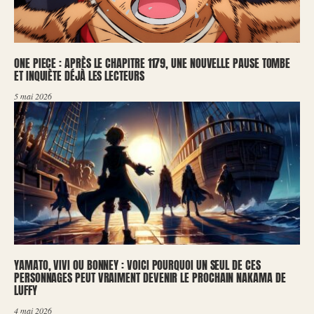
ONE PIECE : APRÈS LE CHAPITRE 1179, UNE NOUVELLE PAUSE TOMBE
ET INQUIÈTE DÉJÀ LES LECTEURS
5 mai 2026
YAMATO, VIVI OU BONNEY : VOICI POURQUOI UN SEUL DE CES
PERSONNAGES PEUT VRAIMENT DEVENIR LE PROCHAIN NAKAMA DE
LUFFY
4 mai 2026