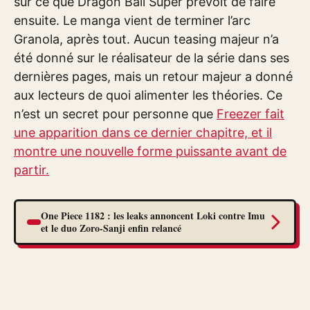
sur ce que Dragon Ball Super prévoit de faire
ensuite. Le manga vient de terminer l’arc
Granola, après tout. Aucun teasing majeur n’a
été donné sur le réalisateur de la série dans ses
dernières pages, mais un retour majeur a donné
aux lecteurs de quoi alimenter les théories. Ce
n’est un secret pour personne que
Freezer fait
une apparition dans ce dernier chapitre, et il
montre une nouvelle forme puissante avant de
partir.
One Piece 1182 : les leaks annoncent Loki contre Imu
et le duo Zoro-Sanji enfin relancé