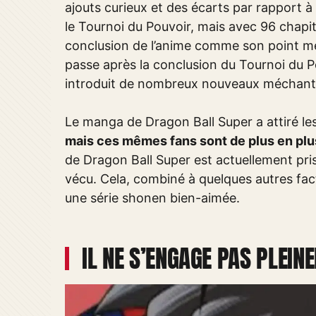
ajouts curieux et des écarts par rapport à 
le Tournoi du Pouvoir, mais avec 96 chapit
conclusion de l’anime comme son point médi
passe après la conclusion du Tournoi du P
introduit de nombreux nouveaux méchants
Le manga de Dragon Ball Super a attiré les
mais ces mêmes fans sont de plus en plus
de Dragon Ball Super est actuellement pris 
vécu. Cela, combiné à quelques autres fac
une série shonen bien-aimée.
IL NE S’ENGAGE PAS PLEIN