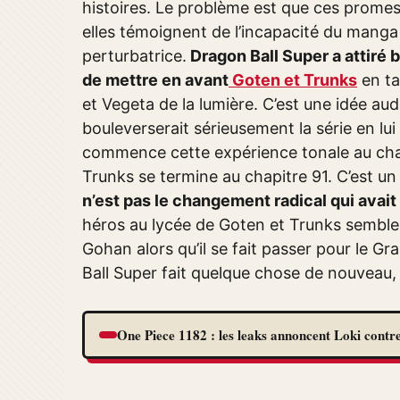
histoires. Le problème est que ces prome
elles témoignent de l’incapacité du manga
perturbatrice.
Dragon Ball Super a attiré 
de mettre en avant
Goten et Trunks
en ta
et Vegeta de la lumière. C’est une idée a
bouleverserait sérieusement la série en l
commence cette expérience tonale au chap
Trunks se termine au chapitre 91. C’est u
n’est pas le changement radical qui avait
héros au lycée de Goten et Trunks semble
Gohan alors qu’il se fait passer pour le
Ball Super fait quelque chose de nouveau, 
One Piece 1182 : les leaks annoncent Loki contre