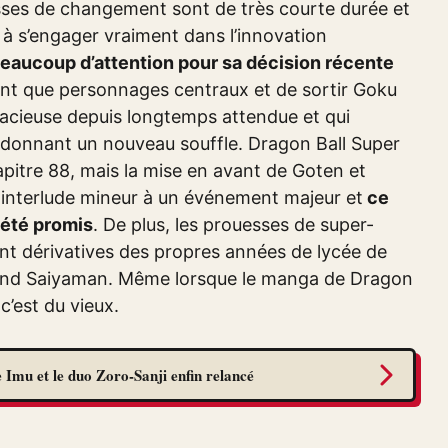
sses de changement sont de très courte durée et
 à s’engager vraiment dans l’innovation
beaucoup d’attention pour sa décision récente
nt que personnages centraux et de sortir Goku
udacieuse depuis longtemps attendue et qui
ui donnant un nouveau souffle. Dragon Ball Super
itre 88, mais la mise en avant de Goten et
n interlude mineur à un événement majeur et
ce
 été promis
. De plus, les prouesses de super-
nt dérivatives des propres années de lycée de
 Grand Saiyaman. Même lorsque le manga de Dragon
c’est du vieux.
 Imu et le duo Zoro-Sanji enfin relancé