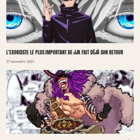
L’EXORCISTE LE PLUS IMPORTANT DE JJK FAIT DÉJÀ SON RETOUR
27 novembre 2025