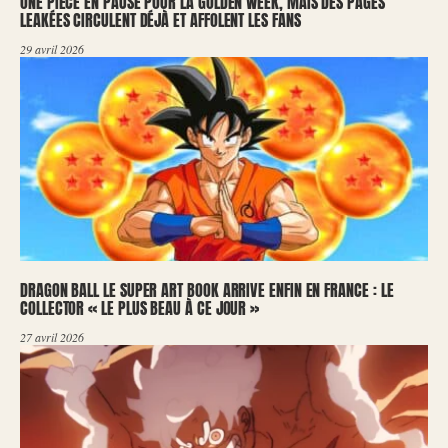
ONE PIECE EN PAUSE POUR LA GOLDEN WEEK, MAIS DES PAGES
LEAKÉES CIRCULENT DÉJÀ ET AFFOLENT LES FANS
29 avril 2026
DRAGON BALL LE SUPER ART BOOK ARRIVE ENFIN EN FRANCE : LE
COLLECTOR « LE PLUS BEAU À CE JOUR »
27 avril 2026