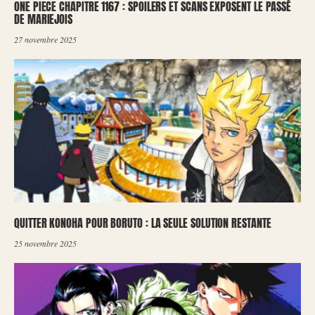
ONE PIECE CHAPITRE 1167 : SPOILERS ET SCANS EXPOSENT LE PASSÉ
DE MARIEJOIS
27 novembre 2025
QUITTER KONOHA POUR BORUTO : LA SEULE SOLUTION RESTANTE
25 novembre 2025