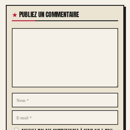
PUBLIEZ UN COMMENTAIRE
COMMENTAIRE
NOM
E-
MAIL