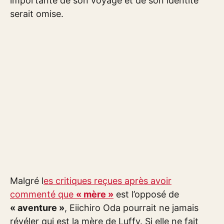
importante de son voyage et de son identité
serait omise.
Malgré l
es critiques reçues après avoir
commenté que
« mère »
est l’opposé de
« aventure »
, Eiichiro Oda pourrait ne jamais
révéler qui est la mère de Luffy. Si elle ne fait