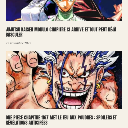
JUJUTSU KAISEN MODULO CHAPITRE 13 ARRIVE ET TOUT PEUT DÉJÀ
BASCULER
25 novembre 2025
ONE PIECE CHAPITRE 1167 MET LE FEU AUX POUDRES : SPOILERS ET
RÉVÉLATIONS ANTICIPÉES