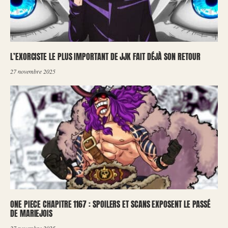
L’EXORCISTE LE PLUS IMPORTANT DE JJK FAIT DÉJÀ SON RETOUR
27 novembre 2025
ONE PIECE CHAPITRE 1167 : SPOILERS ET SCANS EXPOSENT LE PASSÉ
DE MARIEJOIS
27 novembre 2025