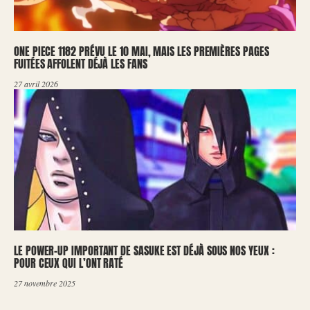
ONE PIECE 1182 PRÉVU LE 10 MAI, MAIS LES PREMIÈRES PAGES
FUITÉES AFFOLENT DÉJÀ LES FANS
27 avril 2026
LE POWER-UP IMPORTANT DE SASUKE EST DÉJÀ SOUS NOS YEUX :
POUR CEUX QUI L’ONT RATÉ
27 novembre 2025