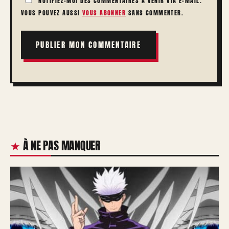
NOTIFIEZ-MOI DES COMMENTAIRES À VENIR VIA E-MAIL.
VOUS POUVEZ AUSSI
VOUS ABONNER
SANS COMMENTER.
À NE PAS MANQUER