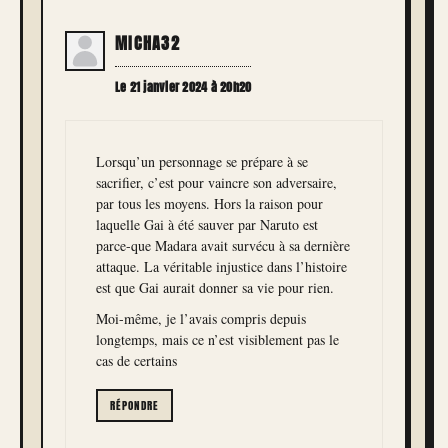
MICHA32
Le 21 janvier 2024 à 20h20
Lorsqu’un personnage se prépare à se
sacrifier, c’est pour vaincre son adversaire,
par tous les moyens. Hors la raison pour
laquelle Gai à été sauver par Naruto est
parce-que Madara avait survécu à sa dernière
attaque. La véritable injustice dans l’histoire
est que Gai aurait donner sa vie pour rien.
Moi-même, je l’avais compris depuis
longtemps, mais ce n’est visiblement pas le
cas de certains
RÉPONDRE