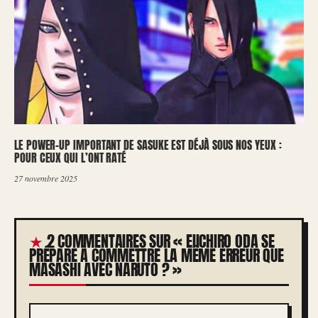
LE POWER-UP IMPORTANT DE SASUKE EST DÉJÀ SOUS NOS YEUX :
POUR CEUX QUI L’ONT RATÉ
27 novembre 2025
2 COMMENTAIRES SUR « EIICHIRO ODA SE
PRÉPARE À COMMETTRE LA MÊME ERREUR QUE
MASASHI AVEC NARUTO ? »