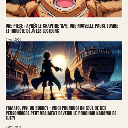
ONE PIECE : APRÈS LE CHAPITRE 1179, UNE NOUVELLE PAUSE TOMBE
ET INQUIÈTE DÉJÀ LES LECTEURS
5 mai 2026
YAMATO, VIVI OU BONNEY : VOICI POURQUOI UN SEUL DE CES
PERSONNAGES PEUT VRAIMENT DEVENIR LE PROCHAIN NAKAMA DE
LUFFY
4 mai 2026