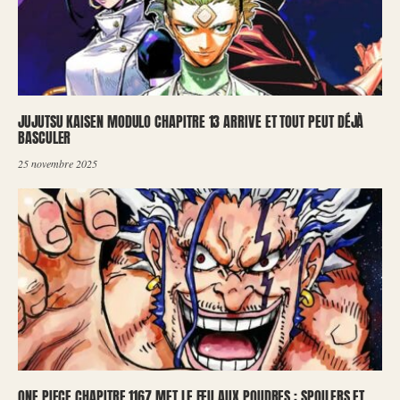
JUJUTSU KAISEN MODULO CHAPITRE 13 ARRIVE ET TOUT PEUT DÉJÀ
BASCULER
25 novembre 2025
ONE PIECE CHAPITRE 1167 MET LE FEU AUX POUDRES : SPOILERS ET