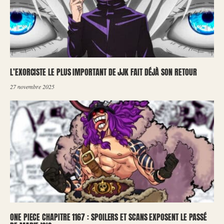
L’EXORCISTE LE PLUS IMPORTANT DE JJK FAIT DÉJÀ SON RETOUR
27 novembre 2025
ONE PIECE CHAPITRE 1167 : SPOILERS ET SCANS EXPOSENT LE PASSÉ