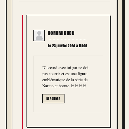
KORNMICHOU
Le 23 janvier 2024 à 18h26
D’accord avec toi gaï ne doit
pas nourrir et est une figure
emblématique de la série de
Naruto et boruto 🤘🤘🤘🤘
RÉPONDRE