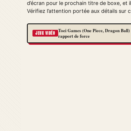
d’écran pour le prochain titre de boxe, et il
Vérifiez l’attention portée aux détails sur
Toei Games (One Piece, Dragon Ball) 
JEUX VIDÉO
rapport de force