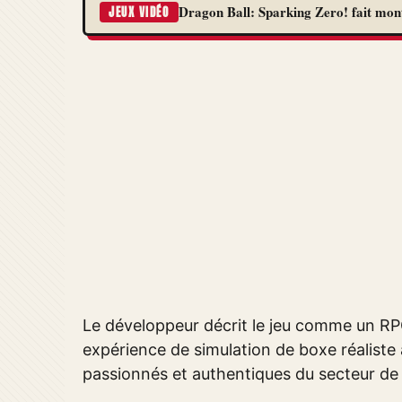
Dragon Ball: Sparking Zero! fait monte
JEUX VIDÉO
Le développeur décrit le jeu comme un RPG
expérience de simulation de boxe réaliste 
passionnés et authentiques du secteur de 