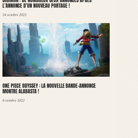
DIGIMON : DE NOMBREUX JEUX ANNONCÉS APRÈS
L’ANNONCE D’UN NOUVEAU PORTAGE !
24 octobre 2022
ONE PIECE ODYSSEY : LA NOUVELLE BANDE-ANNONCE
MONTRE ALABASTA !
8 octobre 2022