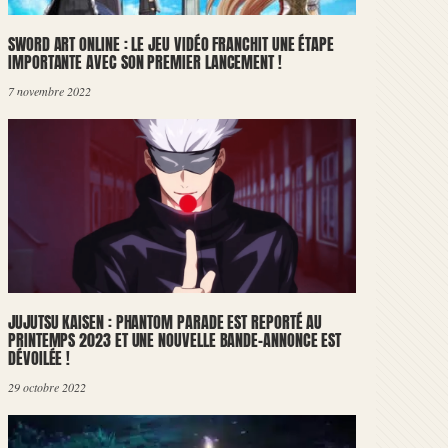
SWORD ART ONLINE : LE JEU VIDÉO FRANCHIT UNE ÉTAPE
IMPORTANTE AVEC SON PREMIER LANCEMENT !
7 novembre 2022
JUJUTSU KAISEN : PHANTOM PARADE EST REPORTÉ AU
PRINTEMPS 2023 ET UNE NOUVELLE BANDE-ANNONCE EST
DÉVOILÉE !
29 octobre 2022