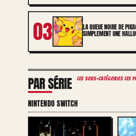
03
LA QUEUE NOIRE DE PIKA
SIMPLEMENT UNE HALLUC
PAR SÉRIE
les sous-catégories les p
NINTENDO SWITCH