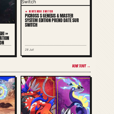
★ NINTENDO SWITCH
PICROSS S GENESIS & MASTER
SYSTEM EDITION PREND DATE SUR
SWITCH
SHI »
ATION
PON
28 Juil
Voir tout →