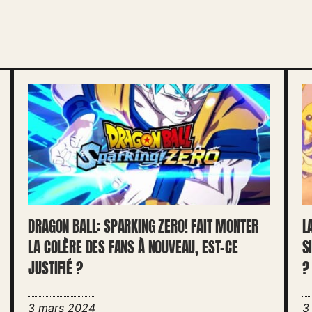
DRAGON BALL: SPARKING ZERO! FAIT MONTER
L
LA COLÈRE DES FANS À NOUVEAU, EST-CE
S
JUSTIFIÉ ?
?
3 mars 2024
3