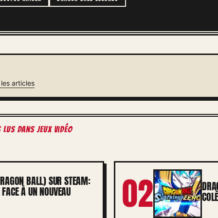
les articles
s lus dans Jeux vidéo
02
DRAGON BALL) SUR STEAM:
DRAG
 FACE À UN NOUVEAU
COLÈ