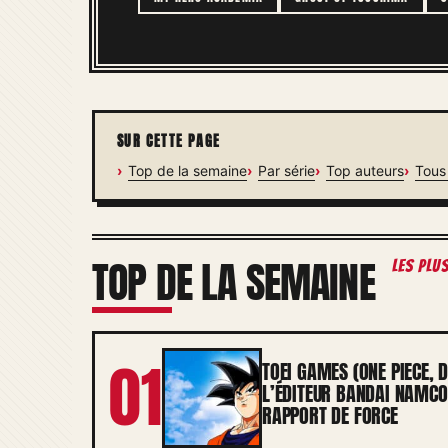
SUR CETTE PAGE
Top de la semaine
Par série
Top auteurs
Tous 
TOP DE LA SEMAINE
les plu
01
TOEI GAMES (ONE PIECE, 
L’ÉDITEUR BANDAI NAMCO
RAPPORT DE FORCE