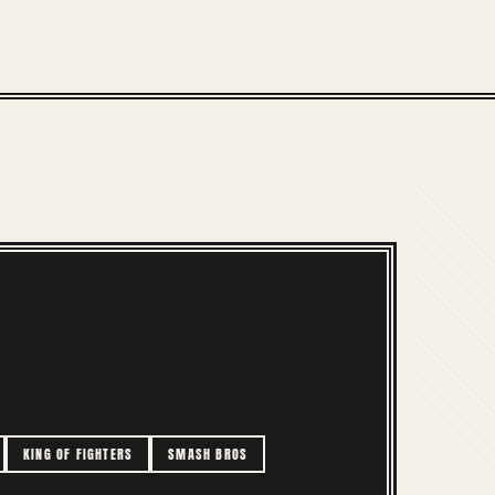
KING OF FIGHTERS
SMASH BROS