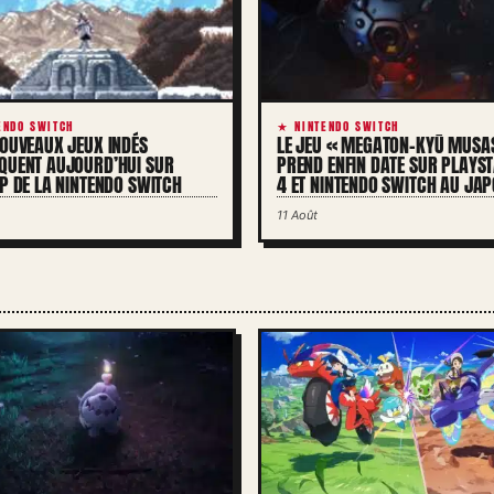
ENDO SWITCH
★ NINTENDO SWITCH
NOUVEAUX JEUX INDÉS
LE JEU « MEGATON-KYŪ MUSA
QUENT AUJOURD’HUI SUR
PREND ENFIN DATE SUR PLAYST
P DE LA NINTENDO SWITCH
4 ET NINTENDO SWITCH AU JA
11 Août