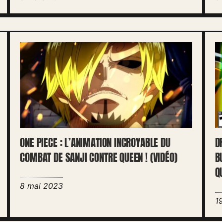
ONE PIECE : L’ANIMATION INCROYABLE DU
D
COMBAT DE SANJI CONTRE QUEEN ! (VIDÉO)
B
Q
8 mai 2023
1