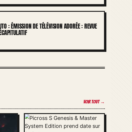
TO : ÉMISSION DE TÉLÉVISION ADORÉE : REVUE
ÉCAPITULATIF
Voir tout →