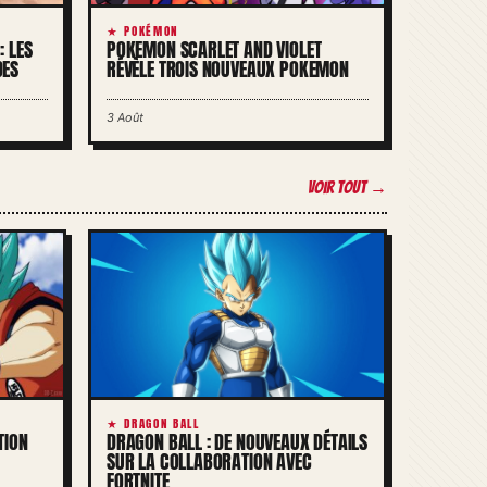
★ POKÉMON
: LES
POKEMON SCARLET AND VIOLET
DES
RÉVÈLE TROIS NOUVEAUX POKEMON
3 Août
Voir tout →
★ DRAGON BALL
TION
DRAGON BALL : DE NOUVEAUX DÉTAILS
SUR LA COLLABORATION AVEC
FORTNITE