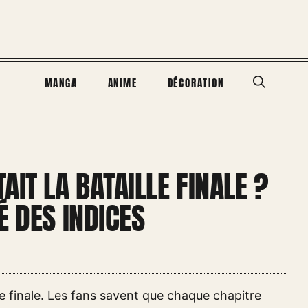
MANGA
ANIME
DÉCORATION
AIT LA BATAILLE FINALE ?
É DES INDICES
e finale. Les fans savent que chaque chapitre