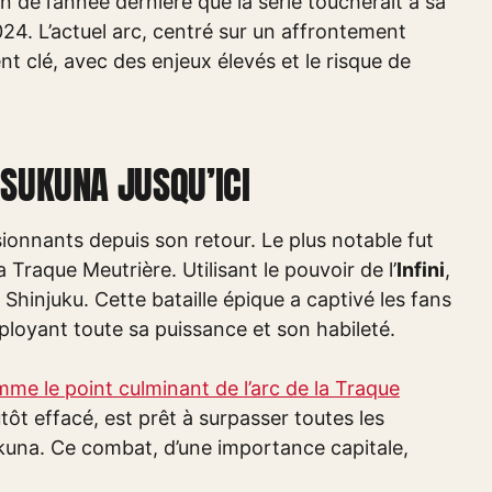
in de l’année dernière que la série toucherait à sa
024. L’actuel arc, centré sur un affrontement
t clé, avec des enjeux élevés et le risque de
 SUKUNA JUSQU’ICI
onnants depuis son retour. Le plus notable fut
a Traque Meutrière. Utilisant le pouvoir de l’
Infini
,
Shinjuku. Cette bataille épique a captivé les fans
oyant toute sa puissance et son habileté.
me le point culminant de l’arc de la Traque
utôt effacé, est prêt à surpasser toutes les
ukuna. Ce combat, d’une importance capitale,