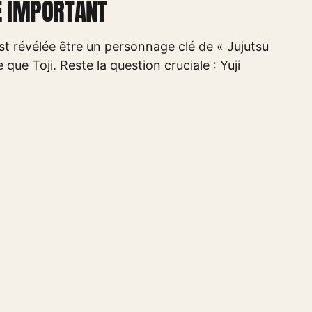
LE IMPORTANT
est révélée être un personnage clé de « Jujutsu
ue Toji. Reste la question cruciale : Yuji