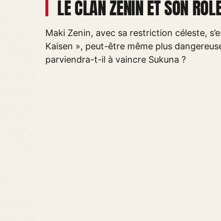
LE CLAN ZENIN ET SON RÔ
Maki Zenin, avec sa restriction céleste, s’
Kaisen », peut-être même plus dangereuse q
parviendra-t-il à vaincre Sukuna ?