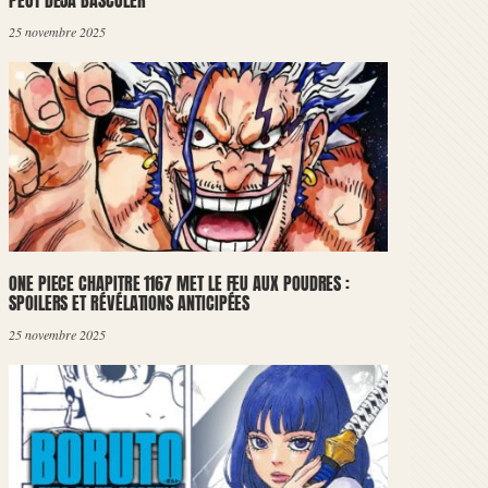
PEUT DÉJÀ BASCULER
25 novembre 2025
ONE PIECE CHAPITRE 1167 MET LE FEU AUX POUDRES :
SPOILERS ET RÉVÉLATIONS ANTICIPÉES
25 novembre 2025