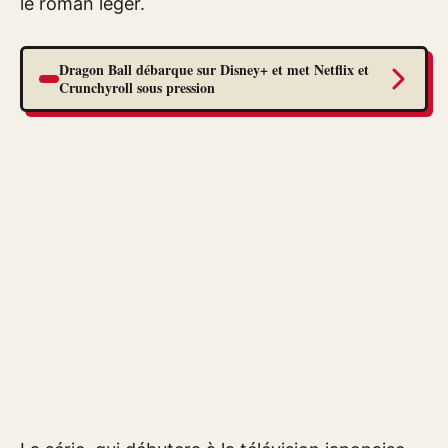
le roman léger.
Dragon Ball débarque sur Disney+ et met Netflix et
Crunchyroll sous pression