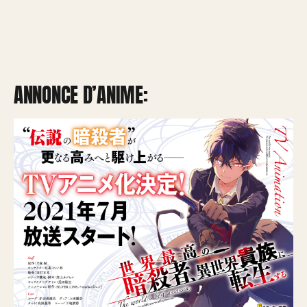
ANNONCE D’ANIME: