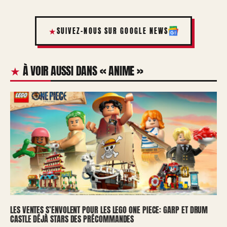
SUIVEZ-NOUS SUR GOOGLE NEWS
À VOIR AUSSI DANS « ANIME »
LES VENTES S’ENVOLENT POUR LES LEGO ONE PIECE: GARP ET DRUM
CASTLE DÉJÀ STARS DES PRÉCOMMANDES