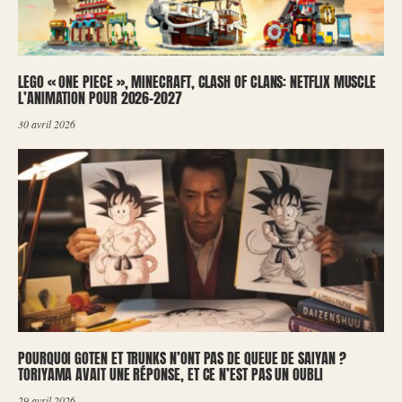
LEGO « ONE PIECE », MINECRAFT, CLASH OF CLANS: NETFLIX MUSCLE
L’ANIMATION POUR 2026-2027
30 avril 2026
POURQUOI GOTEN ET TRUNKS N’ONT PAS DE QUEUE DE SAIYAN ?
TORIYAMA AVAIT UNE RÉPONSE, ET CE N’EST PAS UN OUBLI
29 avril 2026