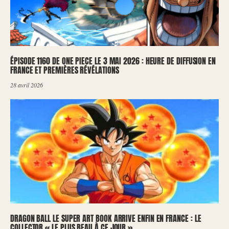
ÉPISODE 1160 DE ONE PIECE LE 3 MAI 2026 : HEURE DE DIFFUSION EN
FRANCE ET PREMIÈRES RÉVÉLATIONS
28 avril 2026
DRAGON BALL LE SUPER ART BOOK ARRIVE ENFIN EN FRANCE : LE
COLLECTOR « LE PLUS BEAU À CE JOUR »