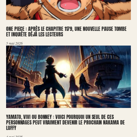
ONE PIECE : APRÈS LE CHAPITRE 1179, UNE NOUVELLE PAUSE TOMBE
ET INQUIÈTE DÉJÀ LES LECTEURS
5 mai 2026
YAMATO, VIVI OU BONNEY : VOICI POURQUOI UN SEUL DE CES
PERSONNAGES PEUT VRAIMENT DEVENIR LE PROCHAIN NAKAMA DE
LUFFY
4 mai 2026