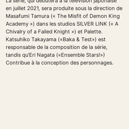
La série, qui débutera à la télévision japonaise
en juillet 2021, sera produite sous la direction de
Masafumi Tamura (« The Misfit of Demon King
Academy ») dans les studios SILVER LINK (« A
Chivalry of a Failed Knight ») et Palette.
Katsuhiko Takayama («Baka & Test») est
responsable de la composition de la série,
tandis qu’Eri Nagata («Ensemble Stars!»)
Contribue à la conception des personnages.