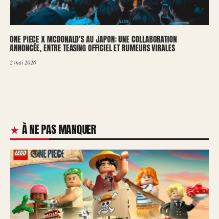
ONE PIECE X MCDONALD’S AU JAPON: UNE COLLABORATION
ANNONCÉE, ENTRE TEASING OFFICIEL ET RUMEURS VIRALES
2 mai 2026
À NE PAS MANQUER