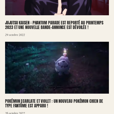
JUJUTSU KAISEN : PHANTOM PARADE EST REPORTÉ AU PRINTEMPS
2023 ET UNE NOUVELLE BANDE-ANNONCE EST DÉVOILÉE !
29 octobre 2022
POKÉMON ECARLATE ET VIOLET : UN NOUVEAU POKÉMON CHIEN DE
TYPE FANTÔME EST APPARU !
26 octobre 2022