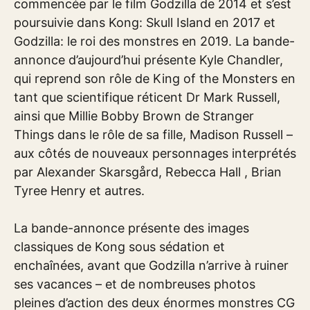
commencée par le film Godzilla de 2014 et s’est
poursuivie dans Kong: Skull Island en 2017 et
Godzilla: le roi des monstres en 2019. La bande-
annonce d’aujourd’hui présente Kyle Chandler,
qui reprend son rôle de King of the Monsters en
tant que scientifique réticent Dr Mark Russell,
ainsi que Millie Bobby Brown de Stranger
Things dans le rôle de sa fille, Madison Russell –
aux côtés de nouveaux personnages interprétés
par Alexander Skarsgård, Rebecca Hall , Brian
Tyree Henry et autres.
La bande-annonce présente des images
classiques de Kong sous sédation et
enchaînées, avant que Godzilla n’arrive à ruiner
ses vacances – et de nombreuses photos
pleines d’action des deux énormes monstres CG