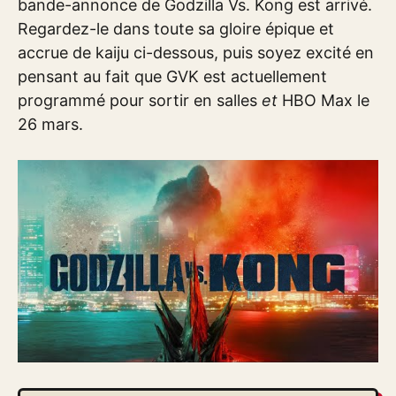
bande-annonce de Godzilla Vs. Kong est arrivé.
Regardez-le dans toute sa gloire épique et
accrue de kaiju ci-dessous, puis soyez excité en
pensant au fait que GVK est actuellement
programmé pour sortir en salles
et
HBO Max le
26 mars.