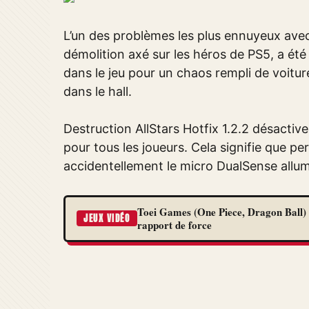
L’un des problèmes les plus ennuyeux avec 
démolition axé sur les héros de PS5, a été
dans le jeu pour un chaos rempli de voitur
dans le hall.
Destruction AllStars Hotfix 1.2.2 désactive
pour tous les joueurs. Cela signifie que p
accidentellement le micro DualSense allum
Toei Games (One Piece, Dragon Ball) 
JEUX VIDÉO
rapport de force