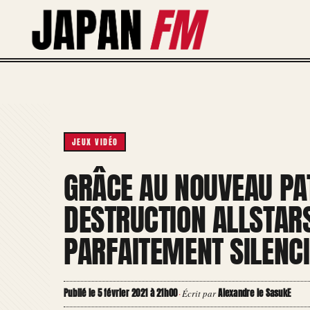
Aller
au
contenu
JEUX VIDÉO
GRÂCE AU NOUVEAU PAT
DESTRUCTION ALLSTAR
PARFAITEMENT SILENC
Publié le 5 février 2021 à 21h00
Alexandre le SasukE
·
Écrit par