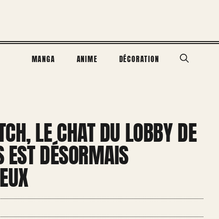
MANGA
ANIME
DÉCORATION
CH, LE CHAT DU LOBBY DE
S EST DÉSORMAIS
IEUX