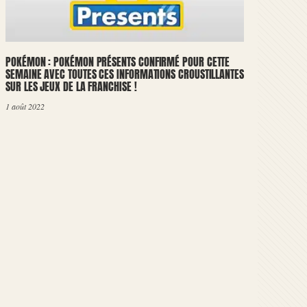
POKÉMON : POKÉMON PRÉSENTS CONFIRMÉ POUR CETTE
SEMAINE AVEC TOUTES CES INFORMATIONS CROUSTILLANTES
SUR LES JEUX DE LA FRANCHISE !
1 août 2022