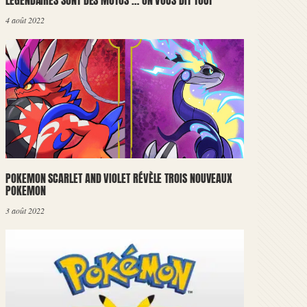
LÉGENDAIRES SONT DES MOTOS … ON VOUS DIT TOUT
4 août 2022
POKEMON SCARLET AND VIOLET RÉVÈLE TROIS NOUVEAUX
POKEMON
3 août 2022