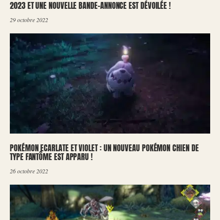
2023 ET UNE NOUVELLE BANDE-ANNONCE EST DÉVOILÉE !
29 octobre 2022
POKÉMON ECARLATE ET VIOLET : UN NOUVEAU POKÉMON CHIEN DE
TYPE FANTÔME EST APPARU !
26 octobre 2022