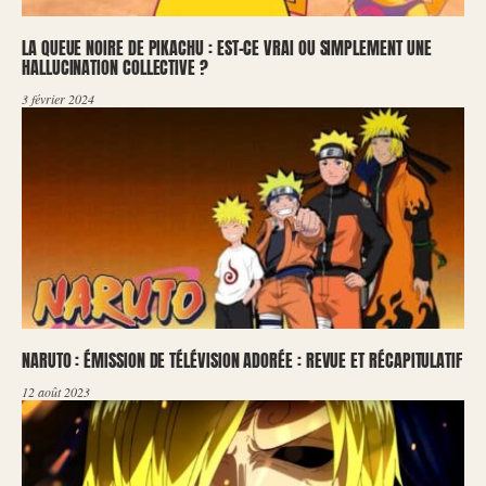
LA QUEUE NOIRE DE PIKACHU : EST-CE VRAI OU SIMPLEMENT UNE
HALLUCINATION COLLECTIVE ?
3 février 2024
NARUTO : ÉMISSION DE TÉLÉVISION ADORÉE : REVUE ET RÉCAPITULATIF
12 août 2023