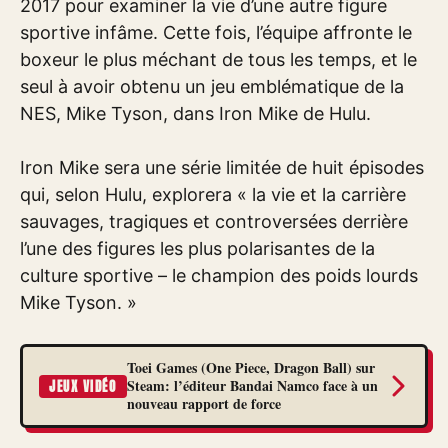
2017 pour examiner la vie d’une autre figure
sportive infâme. Cette fois, l’équipe affronte le
boxeur le plus méchant de tous les temps, et le
seul à avoir obtenu un jeu emblématique de la
NES, Mike Tyson, dans Iron Mike de Hulu.
Iron Mike sera une série limitée de huit épisodes
qui, selon Hulu, explorera « la vie et la carrière
sauvages, tragiques et controversées derrière
l’une des figures les plus polarisantes de la
culture sportive – le champion des poids lourds
Mike Tyson. »
Toei Games (One Piece, Dragon Ball) sur
Steam: l’éditeur Bandai Namco face à un
JEUX VIDÉO
nouveau rapport de force