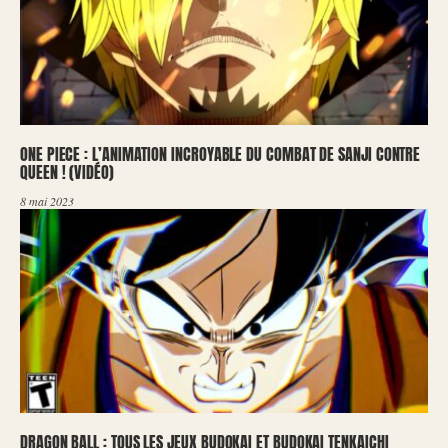
ONE PIECE : L’ANIMATION INCROYABLE DU COMBAT DE SANJI CONTRE
QUEEN ! (VIDÉO)
8 mai 2023
DRAGON BALL : TOUS LES JEUX BUDOKAI ET BUDOKAI TENKAICHI