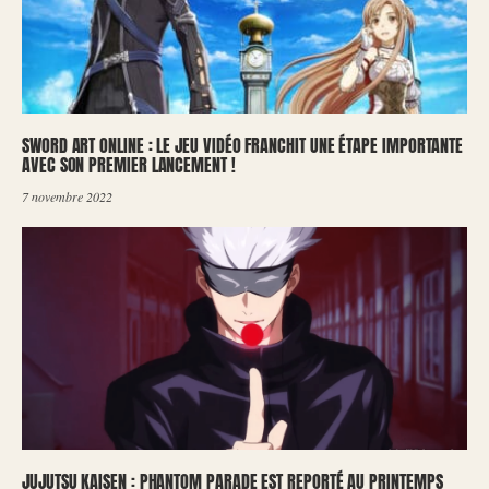
SWORD ART ONLINE : LE JEU VIDÉO FRANCHIT UNE ÉTAPE IMPORTANTE
AVEC SON PREMIER LANCEMENT !
7 novembre 2022
JUJUTSU KAISEN : PHANTOM PARADE EST REPORTÉ AU PRINTEMPS