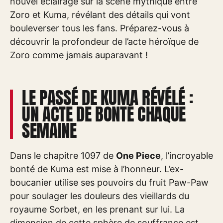
nouvel éclairage sur la scène mythique entre
Zoro et Kuma, révélant des détails qui vont
bouleverser tous les fans. Préparez-vous à
découvrir la profondeur de l’acte héroïque de
Zoro comme jamais auparavant !
LE PASSÉ DE KUMA RÉVÉLÉ :
UN ACTE DE BONTÉ CHAQUE
SEMAINE
Dans le chapitre 1097 de
One Piece
, l’incroyable
bonté de Kuma est mise à l’honneur. L’ex-
boucanier utilise ses pouvoirs du fruit Paw-Paw
pour soulager les douleurs des vieillards du
royaume Sorbet, en les prenant sur lui. La
dimension de cette sphère de souffrance est