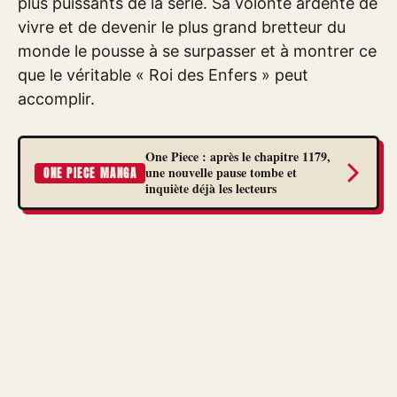
plus puissants de la série. Sa volonté ardente de
vivre et de devenir le plus grand bretteur du
monde le pousse à se surpasser et à montrer ce
que le véritable « Roi des Enfers » peut
accomplir.
One Piece : après le chapitre 1179,
une nouvelle pause tombe et
ONE PIECE MANGA
inquiète déjà les lecteurs