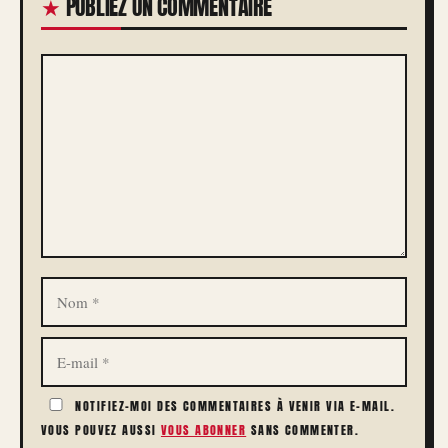
PUBLIEZ UN COMMENTAIRE
COMMENTAIRE
NOM
E-
MAIL
NOTIFIEZ-MOI DES COMMENTAIRES À VENIR VIA E-MAIL.
VOUS POUVEZ AUSSI
VOUS ABONNER
SANS COMMENTER.