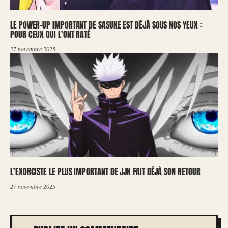
LE POWER-UP IMPORTANT DE SASUKE EST DÉJÀ SOUS NOS YEUX :
POUR CEUX QUI L’ONT RATÉ
27 novembre 2025
L’EXORCISTE LE PLUS IMPORTANT DE JJK FAIT DÉJÀ SON RETOUR
27 novembre 2025