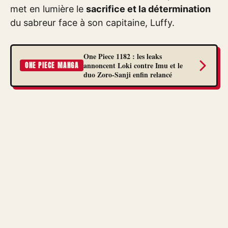
met en lumière le
sacrifice et la détermination
du sabreur face à son capitaine, Luffy.
One Piece 1182 : les leaks
annoncent Loki contre Imu et le
ONE PIECE MANGA
duo Zoro-Sanji enfin relancé