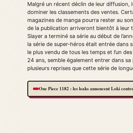
Malgré un récent déclin de leur diffusion
dominer les classements des ventes. Certa
magazines de manga pourra rester au somme
de la publication arriveront bientôt à l
Slayer a terminé sa série au début de l’
la série de super-héros était entrée dans s
le plus vendu de tous les temps et l’un de
24 ans, semble également entrer dans sa p
plusieurs reprises que cette série de longu
One Piece 1182 : les leaks annoncent Loki contre