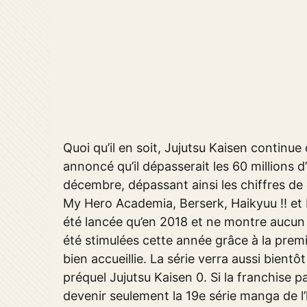
Quoi qu’il en soit, Jujutsu Kaisen continu
annoncé qu’il dépasserait les 60 millions d’
décembre, dépassant ainsi les chiffres de d
My Hero Academia, Berserk, Haikyuu !! et 
été lancée qu’en 2018 et ne montre aucun s
été stimulées cette année grâce à la prem
bien accueillie. La série verra aussi bientôt
préquel Jujutsu Kaisen 0. Si la franchise p
devenir seulement la 19e série manga de l’