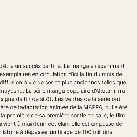
e d’être un succès certifié. Le manga a récemment
exemplaires en circulation d’ici la fin du mois de
iffusion à vie de séries plus anciennes telles que
Inuyasha. La série manga populaire d’Akutami n’a
igne de fin de sitôt. Les ventes de la série ont
ière de l’adaptation animée de la MAPPA, qui a été
 la première de sa première sortie en salle, le film
arvient à maintenir cet élan, elle est en passe de
histoire à dépasser un tirage de 100 millions