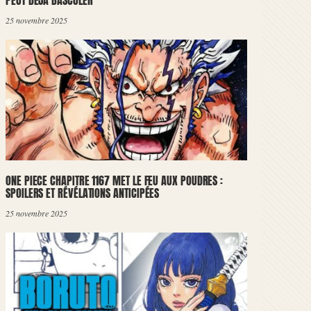
PEUT DÉJÀ BASCULER
25 novembre 2025
ONE PIECE CHAPITRE 1167 MET LE FEU AUX POUDRES :
SPOILERS ET RÉVÉLATIONS ANTICIPÉES
25 novembre 2025