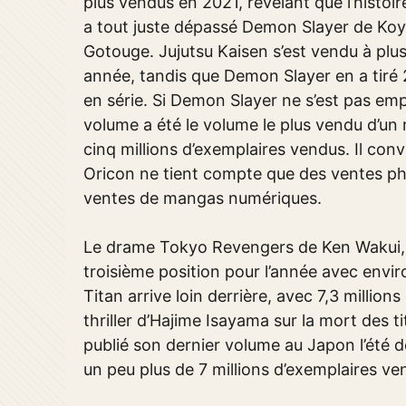
plus vendus en 2021, révélant que l’histoi
a tout juste dépassé Demon Slayer de Ko
Gotouge. Jujutsu Kaisen s’est vendu à plu
année, tandis que Demon Slayer en a tiré 
en série. Si Demon Slayer ne s’est pas emp
volume a été le volume le plus vendu d’un
cinq millions d’exemplaires vendus. Il con
Oricon ne tient compte que des ventes ph
ventes de mangas numériques.
Le drame Tokyo Revengers de Ken Wakui, q
troisième position pour l’année avec envir
Titan arrive loin derrière, avec 7,3 milli
thriller d’Hajime Isayama sur la mort des 
publié son dernier volume au Japon l’été 
un peu plus de 7 millions d’exemplaires ve