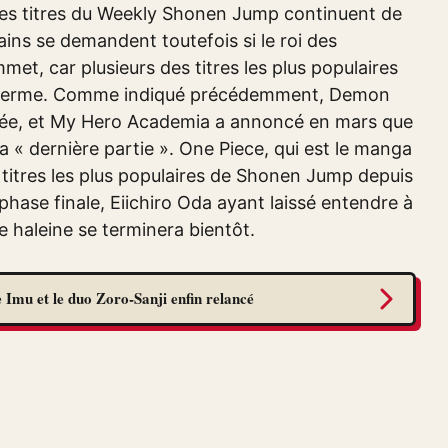
, les titres du Weekly Shonen Jump continuent de
ins se demandent toutefois si le roi des
t, car plusieurs des titres les plus populaires
eur terme. Comme indiqué précédemment, Demon
année, et My Hero Academia a annoncé en mars que
a « dernière partie ». One Piece, qui est le manga
s titres les plus populaires de Shonen Jump depuis
hase finale, Eiichiro Oda ayant laissé entendre à
e haleine se terminera bientôt.
 Imu et le duo Zoro-Sanji enfin relancé