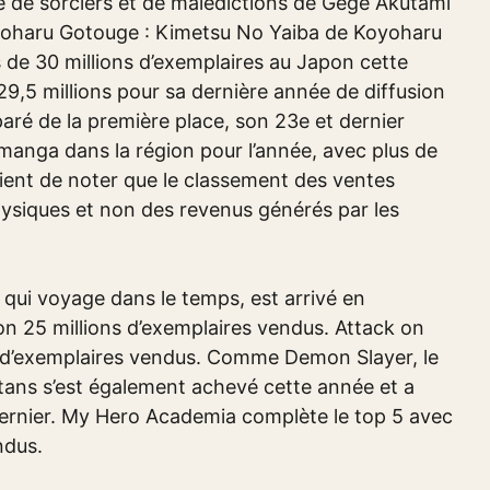
re de sorciers et de malédictions de Gege Akutami
yoharu Gotouge : Kimetsu No Yaiba de Koyoharu
s de 30 millions d’exemplaires au Japon cette
29,5 millions pour sa dernière année de diffusion
aré de la première place, son 23e et dernier
 manga dans la région pour l’année, avec plus de
vient de noter que le classement des ventes
ysiques et non des revenus générés par les
ui voyage dans le temps, est arrivé en
on 25 millions d’exemplaires vendus. Attack on
ons d’exemplaires vendus. Comme Demon Slayer, le
titans s’est également achevé cette année et a
dernier. My Hero Academia complète le top 5 avec
ndus.