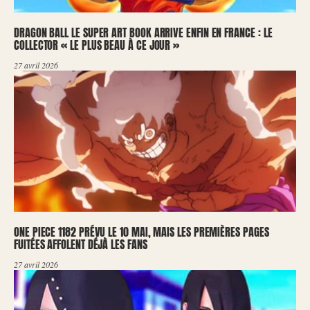
DRAGON BALL LE SUPER ART BOOK ARRIVE ENFIN EN FRANCE : LE
COLLECTOR « LE PLUS BEAU À CE JOUR »
27 avril 2026
ONE PIECE 1182 PRÉVU LE 10 MAI, MAIS LES PREMIÈRES PAGES
FUITÉES AFFOLENT DÉJÀ LES FANS
27 avril 2026