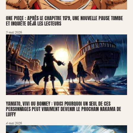
ONE PIECE : APRÈS LE CHAPITRE 1179, UNE NOUVELLE PAUSE TOMBE
ET INQUIÈTE DÉJÀ LES LECTEURS
5 mai 2026
YAMATO, VIVI OU BONNEY : VOICI POURQUOI UN SEUL DE CES
PERSONNAGES PEUT VRAIMENT DEVENIR LE PROCHAIN NAKAMA DE
LUFFY
4 mai 2026