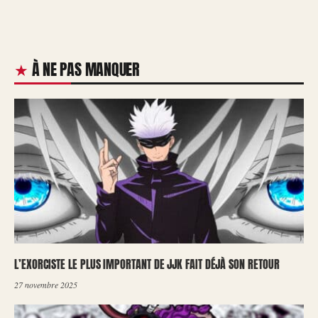
À NE PAS MANQUER
L’EXORCISTE LE PLUS IMPORTANT DE JJK FAIT DÉJÀ SON RETOUR
27 novembre 2025