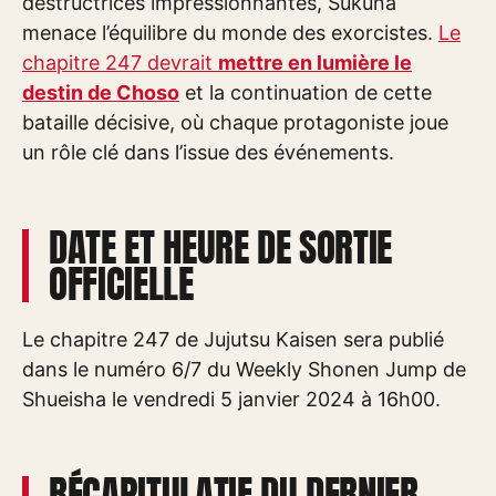
destructrices impressionnantes, Sukuna
menace l’équilibre du monde des exorcistes.
Le
chapitre 247 devrait
mettre en lumière le
destin de Choso
et la continuation de cette
bataille décisive, où chaque protagoniste joue
un rôle clé dans l’issue des événements.
DATE ET HEURE DE SORTIE
OFFICIELLE
Le chapitre 247 de Jujutsu Kaisen sera publié
dans le numéro 6/7 du Weekly Shonen Jump de
Shueisha le vendredi 5 janvier 2024 à 16h00.
RÉCAPITULATIF DU DERNIER