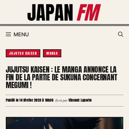
Aller
au
contenu
MENU
JUJUTSU KAISEN
MANGA
JUJUTSU KAISEN : LE MANGA ANNONCE LA
FIN DE LA PARTIE DE SUKUNA CONCERNANT
MEGUMI !
Publié le 14 février 2023 à 16h30
Vincent Laporte
·
Écrit par