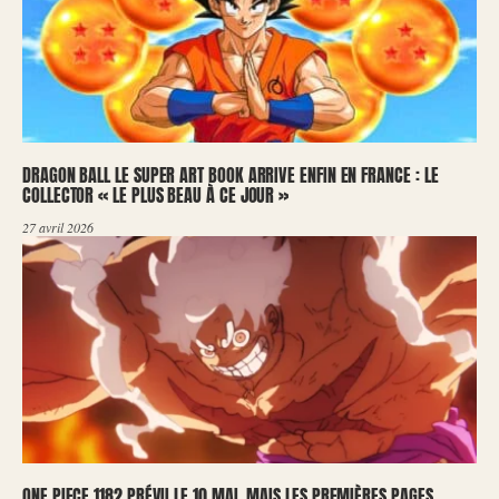
DRAGON BALL LE SUPER ART BOOK ARRIVE ENFIN EN FRANCE : LE
COLLECTOR « LE PLUS BEAU À CE JOUR »
27 avril 2026
ONE PIECE 1182 PRÉVU LE 10 MAI, MAIS LES PREMIÈRES PAGES