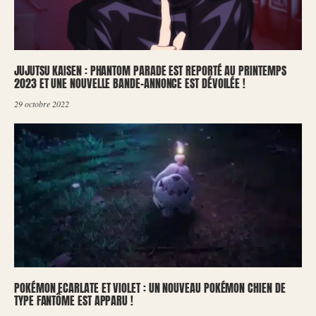
JUJUTSU KAISEN : PHANTOM PARADE EST REPORTÉ AU PRINTEMPS
2023 ET UNE NOUVELLE BANDE-ANNONCE EST DÉVOILÉE !
29 octobre 2022
POKÉMON ECARLATE ET VIOLET : UN NOUVEAU POKÉMON CHIEN DE
TYPE FANTÔME EST APPARU !