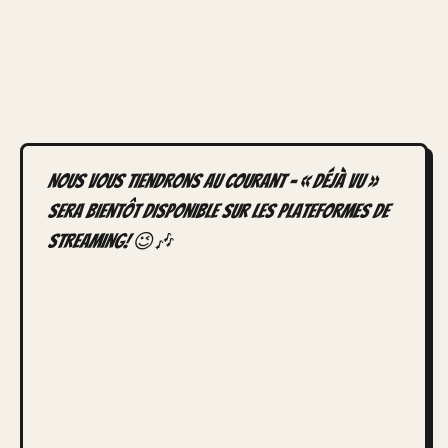
Nous vous tiendrons au courant – « Déjà Vu »
sera bientôt disponible sur les plateformes de
streaming! 😉🎶