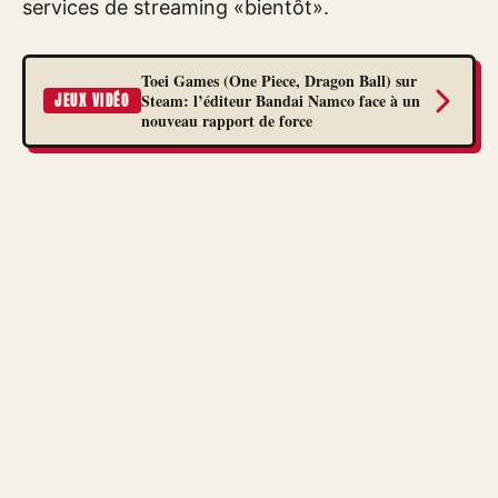
services de streaming «bientôt».
Toei Games (One Piece, Dragon Ball) sur
Steam: l’éditeur Bandai Namco face à un
JEUX VIDÉO
nouveau rapport de force