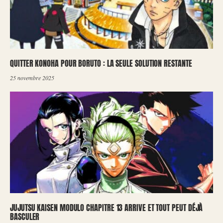
QUITTER KONOHA POUR BORUTO : LA SEULE SOLUTION RESTANTE
25 novembre 2025
JUJUTSU KAISEN MODULO CHAPITRE 13 ARRIVE ET TOUT PEUT DÉJÀ
BASCULER