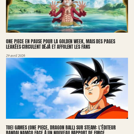
ONE PIECE EN PAUSE POUR LA GOLDEN WEEK, MAIS DES PAGES
LEAKÉES CIRCULENT DÉJÀ ET AFFOLENT LES FANS
29 avril 2026
TOEI GAMES (ONE PIECE, DRAGON BALL) SUR STEAM: L’ÉDITEUR
BANDAI NAMCO FACE À UN NOUVEAU RAPPORT DE FORCE