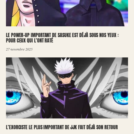
LE POWER-UP IMPORTANT DE SASUKE EST DÉJÀ SOUS NOS YEUX :
POUR CEUX QUI L’ONT RATÉ
27 novembre 2025
L’EXORCISTE LE PLUS IMPORTANT DE JJK FAIT DÉJÀ SON RETOUR