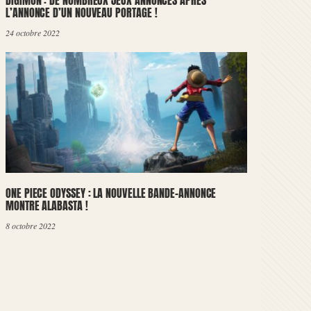
DIGIMON : DE NOMBREUX JEUX ANNONCÉS APRÈS
L’ANNONCE D’UN NOUVEAU PORTAGE !
24 octobre 2022
ONE PIECE ODYSSEY : LA NOUVELLE BANDE-ANNONCE
MONTRE ALABASTA !
8 octobre 2022