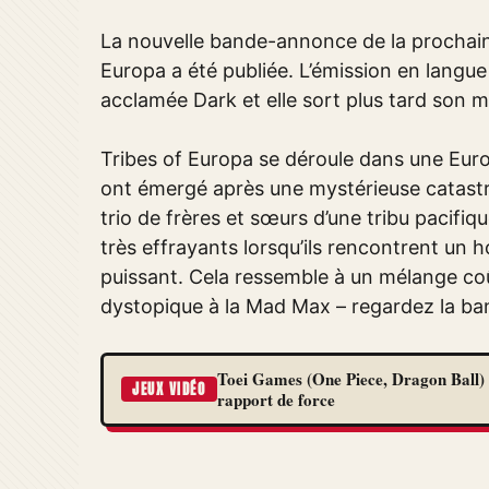
La nouvelle bande-annonce de la prochaine
Europa a été publiée. L’émission en langue
acclamée Dark et elle sort plus tard son m
Tribes of Europa se déroule dans une Eur
ont émergé après une mystérieuse catastr
trio de frères et sœurs d’une tribu pacifi
très effrayants lorsqu’ils rencontrent un
puissant. Cela ressemble à un mélange coût
dystopique à la Mad Max – regardez la b
Toei Games (One Piece, Dragon Ball) 
JEUX VIDÉO
rapport de force