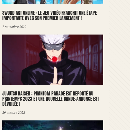
SWORD ART ONLINE : LE JEU VIDÉO FRANCHIT UNE ÉTAPE
IMPORTANTE AVEC SON PREMIER LANCEMENT !
7 novembre 2022
JUJUTSU KAISEN : PHANTOM PARADE EST REPORTÉ AU
PRINTEMPS 2023 ET UNE NOUVELLE BANDE-ANNONCE EST
DÉVOILÉE !
29 octobre 2022