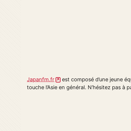
Japanfm.fr
est composé d’une jeune équ
touche l’Asie en général. N’hésitez pas à pa