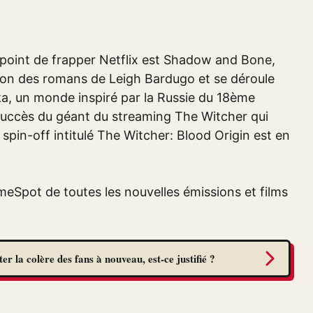
e point de frapper Netflix est Shadow and Bone,
ptation des romans de Leigh Bardugo et se déroule
ka, un monde inspiré par la Russie du 18ème
e à succès du géant du streaming The Witcher qui
 spin-off intitulé The Witcher: Blood Origin est en
meSpot de toutes les nouvelles émissions et films
r la colère des fans à nouveau, est-ce justifié ?