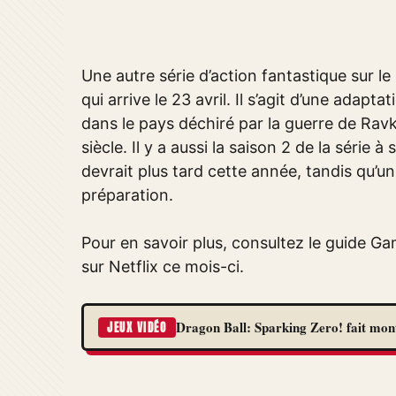
Une autre série d’action fantastique sur l
qui arrive le 23 avril. Il s’agit d’une ada
dans le pays déchiré par la guerre de Rav
siècle. Il y a aussi la saison 2 de la séri
devrait plus tard cette année, tandis qu’un
préparation.
Pour en savoir plus, consultez le guide Ga
sur Netflix ce mois-ci.
Dragon Ball: Sparking Zero! fait monte
JEUX VIDÉO