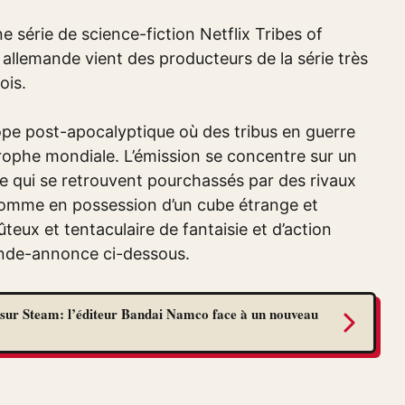
 série de science-fiction Netflix Tribes of
 allemande vient des producteurs de la série très
ois.
ope post-apocalyptique où des tribus en guerre
ophe mondiale. L’émission se concentre sur un
que qui se retrouvent pourchassés par des rivaux
 homme en possession d’un cube étrange et
eux et tentaculaire de fantaisie et d’action
ande-annonce ci-dessous.
sur Steam: l’éditeur Bandai Namco face à un nouveau