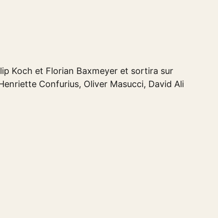
ilip Koch et Florian Baxmeyer et sortira sur
Henriette Confurius, Oliver Masucci, David Ali