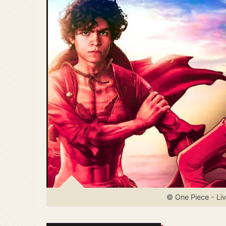
© One Piece - Liv