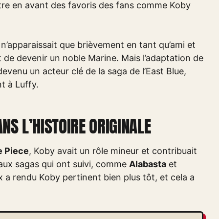
ettre en avant des favoris des fans comme Koby
 n’apparaissait que brièvement en tant qu’ami et
 de devenir un noble Marine. Mais l’adaptation de
devenu un acteur clé de la saga de l’East Blue,
t à Luffy.
ANS L’HISTOIRE ORIGINALE
 Piece
, Koby avait un rôle mineur et contribuait
 aux sagas qui ont suivi, comme
Alabasta
et
x a rendu Koby pertinent bien plus tôt, et cela a