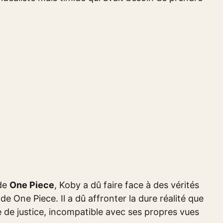
 de
One Piece
, Koby a dû faire face à des vérités
de One Piece. Il a dû affronter la dure réalité que
e de justice, incompatible avec ses propres vues