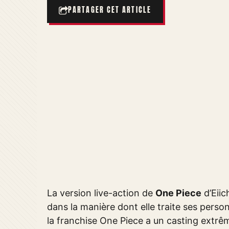
PARTAGER CET ARTICLE
La version live-action de
One Piece
d’Eiic
dans la manière dont elle traite ses perso
la franchise One Piece a un casting extrê