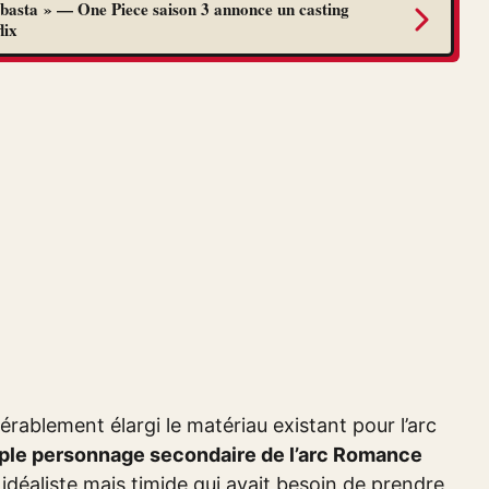
abasta » — One Piece saison 3 annonce un casting
lix
rablement élargi le matériau existant pour l’arc
mple personnage secondaire de l’arc Romance
 idéaliste mais timide qui avait besoin de prendre