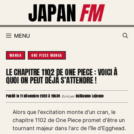
Aller
au
contenu
MENU
MANGA
ONE PIECE MANGA
LE CHAPITRE 1102 DE ONE PIECE : VOICI À
QUOI ON PEUT DÉJÀ S’ATTENDRE !
Publié le 11 décembre 2023 à 19h39
Guillaume Lejeune
·
Écrit par
Alors que l'excitation monte d'un cran, le
chapitre 1102 de One Piece promet d'être un
tournant majeur dans l'arc de l'île d'Egghead.