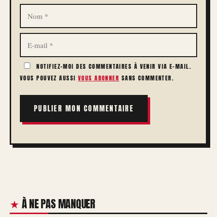
NOM
E-
MAIL
NOTIFIEZ-MOI DES COMMENTAIRES À VENIR VIA E-MAIL.
VOUS POUVEZ AUSSI
VOUS ABONNER
SANS COMMENTER.
À NE PAS MANQUER