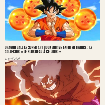
DRAGON BALL LE SUPER ART BOOK ARRIVE ENFIN EN FRANCE : LE
COLLECTOR « LE PLUS BEAU À CE JOUR »
27 avril 2026