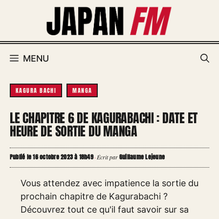
Aller
au
contenu
MENU
KAGURA BACHI
MANGA
LE CHAPITRE 6 DE KAGURABACHI : DATE ET
HEURE DE SORTIE DU MANGA
Publié le 16 octobre 2023 à 18h49
Guillaume Lejeune
·
Écrit par
Vous attendez avec impatience la sortie du
prochain chapitre de Kagurabachi ?
Découvrez tout ce qu'il faut savoir sur sa