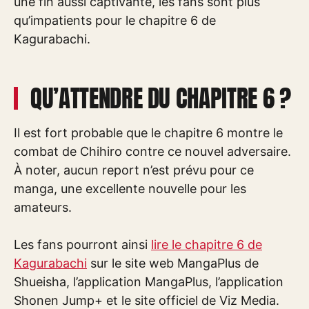
une fin aussi captivante, les fans sont plus
qu’impatients pour le chapitre 6 de
Kagurabachi.
QU’ATTENDRE DU CHAPITRE 6 ?
Il est fort probable que le chapitre 6 montre le
combat de Chihiro contre ce nouvel adversaire.
À noter, aucun report n’est prévu pour ce
manga, une excellente nouvelle pour les
amateurs.
Les fans pourront ainsi
lire le chapitre 6 de
Kagurabachi
sur le site web MangaPlus de
Shueisha, l’application MangaPlus, l’application
Shonen Jump+ et le site officiel de Viz Media.