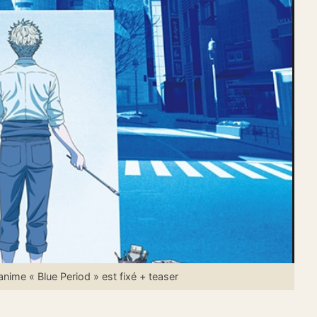
ime « Blue Period » est fixé + teaser