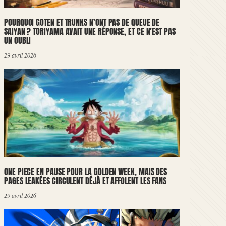
POURQUOI GOTEN ET TRUNKS N’ONT PAS DE QUEUE DE
SAIYAN ? TORIYAMA AVAIT UNE RÉPONSE, ET CE N’EST PAS
UN OUBLI
29 avril 2026
ONE PIECE EN PAUSE POUR LA GOLDEN WEEK, MAIS DES
PAGES LEAKÉES CIRCULENT DÉJÀ ET AFFOLENT LES FANS
29 avril 2026