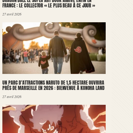
DRAGON BALL LE SUPER ART BOOK ARRIVE ENFIN EN
FRANCE : LE COLLECTOR « LE PLUS BEAU À CE JOUR »
27 avril 2026
UN PARC D’ATTRACTIONS NARUTO DE 1,5 HECTARE OUVRIRA
PRÈS DE MARSEILLE EN 2026 : BIENVENUE À KONOHA LAND
27 avril 2026