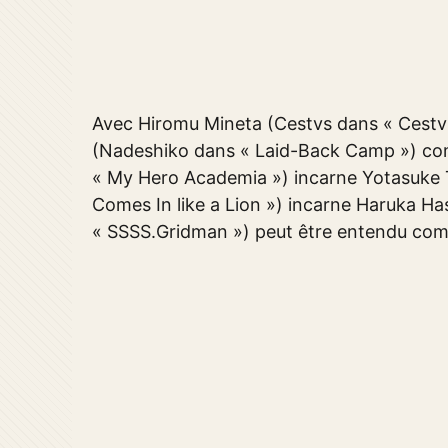
Avec Hiromu Mineta (Cestvs dans « Cestv
(Nadeshiko dans « Laid-Back Camp ») com
« My Hero Academia ») incarne Yotasuke 
Comes In like a Lion ») incarne Haruka H
« SSSS.Gridman ») peut être entendu co