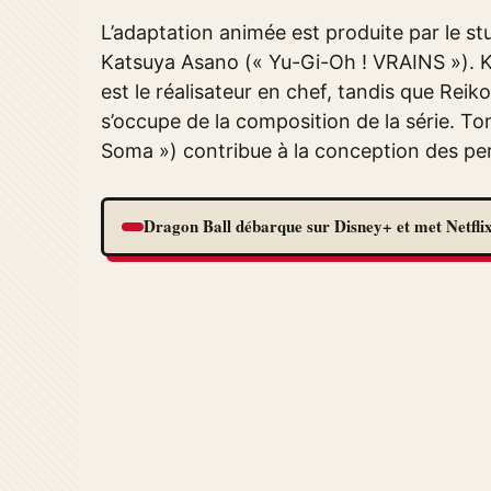
L’adaptation animée est produite par le st
Katsuya Asano (« Yu-Gi-Oh ! VRAINS »). K
est le réalisateur en chef, tandis que Reik
s’occupe de la composition de la série. T
Soma ») contribue à la conception des p
Dragon Ball débarque sur Disney+ et met Netflix