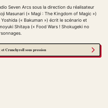
udio Seven Arcs sous la direction du réalisateur
oji Masunari (« Magi : The Kingdom of Magic »)
o Yoshida (« Bakuman ») écrit le scénario et
omoyuki Shitaya (« Food Wars ! Shokugeki no
ersonnages.
 et Crunchyroll sous pression