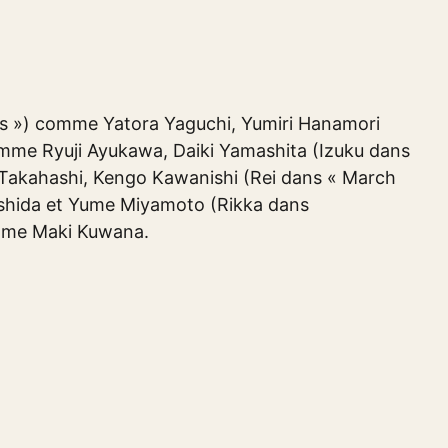
s ») comme Yatora Yaguchi, Yumiri Hanamori
me Ryuji Ayukawa, Daiki Yamashita (Izuku dans
Takahashi, Kengo Kawanishi (Rei dans « March
ashida et Yume Miyamoto (Rikka dans
mme Maki Kuwana.