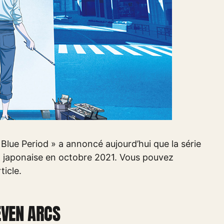
« Blue Period » a annoncé aujourd’hui que la série
n japonaise en octobre 2021. Vous pouvez
ticle.
EVEN ARCS