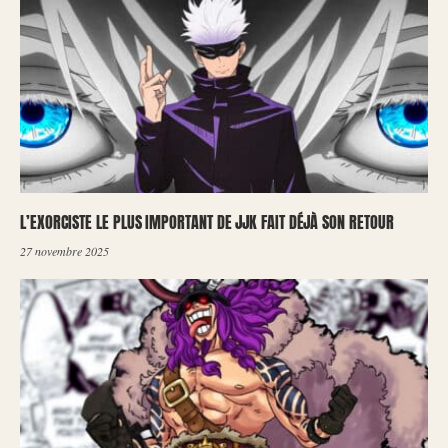
L’EXORCISTE LE PLUS IMPORTANT DE JJK FAIT DÉJÀ SON RETOUR
27 novembre 2025