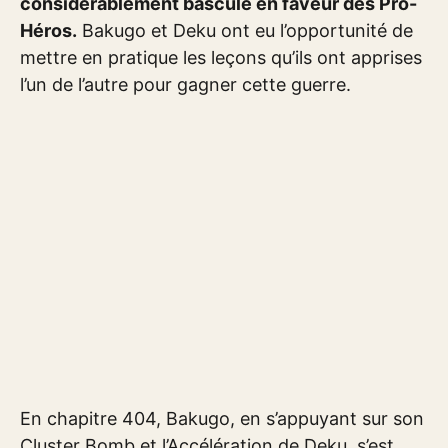
considérablement basculé en faveur des Pro-
Héros.
Bakugo et Deku ont eu l’opportunité de
mettre en pratique les leçons qu’ils ont apprises
l’un de l’autre pour gagner cette guerre.
En chapitre 404, Bakugo, en s’appuyant sur son
Cluster Bomb et l’Accélération de Deku, s’est