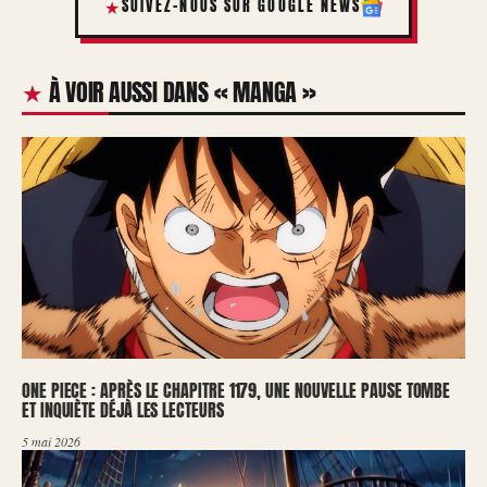
SUIVEZ-NOUS SUR GOOGLE NEWS
À VOIR AUSSI DANS « MANGA »
ONE PIECE : APRÈS LE CHAPITRE 1179, UNE NOUVELLE PAUSE TOMBE
ET INQUIÈTE DÉJÀ LES LECTEURS
5 mai 2026