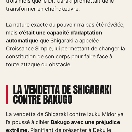
trois mois que le Dr. Garaki promettait de le
transformer en chef-d’œuvre.
La nature exacte du pouvoir n’a pas été révélée,
mais
c’était une capacité d’adaptation
automatique
que Shigaraki a appelée
Croissance Simple, lui permettant de changer la
constitution de son corps pour faire face à
toute attaque ou obstacle.
LA VENDETTA DE SHIGARAKI
CONTRE BAKUGO
La vendetta de Shigaraki contre Izuku Midoriya
l’a poussé à cibler
Bakugo avec une préjudice
extrême.
Planifiant de présenter à Deku le