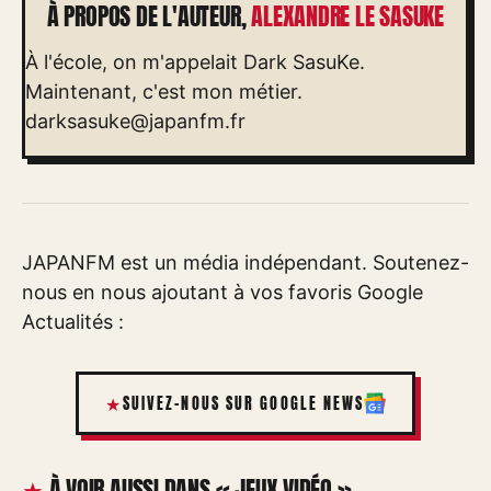
À PROPOS DE L'AUTEUR,
ALEXANDRE LE SASUKE
À l'école, on m'appelait Dark SasuKe.
Maintenant, c'est mon métier.
darksasuke@japanfm.fr
JAPANFM est un média indépendant. Soutenez-
nous en nous ajoutant à vos favoris Google
Actualités :
SUIVEZ-NOUS SUR GOOGLE NEWS
À VOIR AUSSI DANS « JEUX VIDÉO »