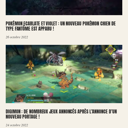
POKÉMON ECARLATE ET VIOLET : UN NOUVEAU POKÉMON CHIEN DE
TYPE FANTÔME EST APPARU !
26 octobre 2022
DIGIMON : DE NOMBREUX JEUX ANNONCÉS APRÈS L’ANNONCE D’UN
NOUVEAU PORTAGE !
24 octobre 2022