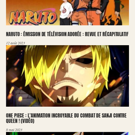
NARUTO : ÉMISSION DE TÉLÉVISION ADORÉE : REVUE ET RÉCAPITULATIF
12 août 2023
ONE PIECE : L’ANIMATION INCROYABLE DU COMBAT DE SANJI CONTRE
QUEEN ! (VIDÉO)
8 mai 2023