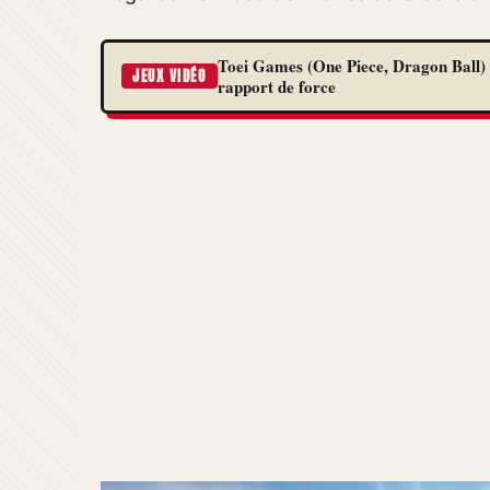
Toei Games (One Piece, Dragon Ball) 
JEUX VIDÉO
rapport de force