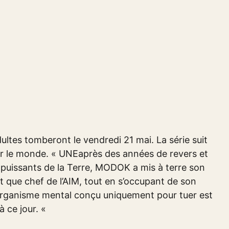
ultes tomberont le vendredi 21 mai. La série suit
er le monde. « UNE
après des années de revers et
 puissants de la Terre, MODOK a mis à terre son
t que chef de l’AIM, tout en s’occupant de son
 l’organisme mental conçu uniquement pour tuer est
à ce jour. «