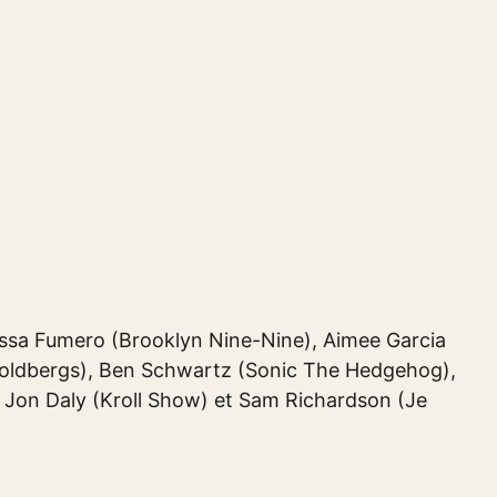
lissa Fumero (Brooklyn Nine-Nine), Aimee Garcia
oldbergs), Ben Schwartz (Sonic The Hedgehog),
, Jon Daly (Kroll Show) et Sam Richardson (Je