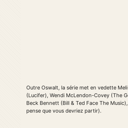
Outre Oswalt, la série met en vedette Me
(Lucifer), Wendi McLendon-Covey (The G
Beck Bennett (Bill & Ted Face The Music)
pense que vous devriez partir).