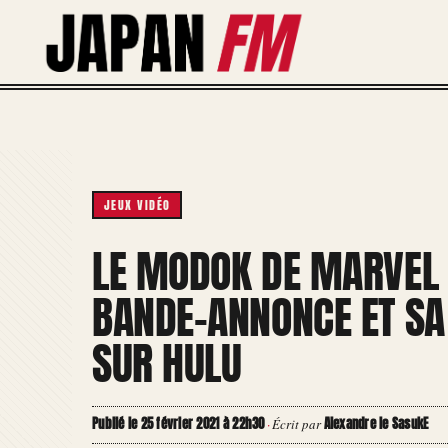
Aller
au
contenu
JEUX VIDÉO
LE MODOK DE MARVEL 
BANDE-ANNONCE ET SA 
SUR HULU
Publié le 25 février 2021 à 22h30
Alexandre le SasukE
·
Écrit par