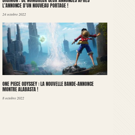
DIGIMON : DE NOMBREUX JEUX ANNONCÉS APRÈS
L’ANNONCE D’UN NOUVEAU PORTAGE !
24 octobre 2022
ONE PIECE ODYSSEY : LA NOUVELLE BANDE-ANNONCE
MONTRE ALABASTA !
8 octobre 2022