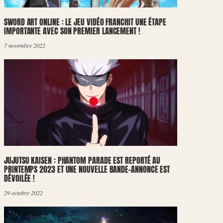
SWORD ART ONLINE : LE JEU VIDÉO FRANCHIT UNE ÉTAPE
IMPORTANTE AVEC SON PREMIER LANCEMENT !
7 novembre 2022
JUJUTSU KAISEN : PHANTOM PARADE EST REPORTÉ AU
PRINTEMPS 2023 ET UNE NOUVELLE BANDE-ANNONCE EST
DÉVOILÉE !
29 octobre 2022