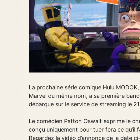
La prochaine série comique Hulu MODOK, 
Marvel du même nom, a sa première bande
débarque sur le service de streaming le 21
Le comédien Patton Oswalt exprime le chef
conçu uniquement pour tuer fera ce qu’il f
Regardez la vidéo d’annonce de la date ci