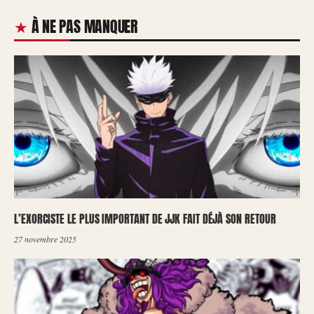
À NE PAS MANQUER
L’EXORCISTE LE PLUS IMPORTANT DE JJK FAIT DÉJÀ SON RETOUR
27 novembre 2025