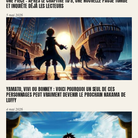
ONE PIECE : APRÈS LE CHAPITRE 1179, UNE NOUVELLE PAUSE TOMBE
ET INQUIÈTE DÉJÀ LES LECTEURS
5 mai 2026
YAMATO, VIVI OU BONNEY : VOICI POURQUOI UN SEUL DE CES
PERSONNAGES PEUT VRAIMENT DEVENIR LE PROCHAIN NAKAMA DE
LUFFY
4 mai 2026