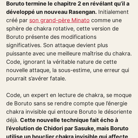
Boruto termine le chapitre 2 en révélant qu’il a
développé un nouveau Rasengan.
Initialement
créé par
son grand-père Minato
comme une
sphère de chakra rotative, cette version de
Boruto présente des modifications
significatives. Son attaque devient plus
puissante avec une meilleure maîtrise du chakra.
Code, ignorant la véritable nature de cette
nouvelle attaque, la sous-estime, une erreur qui
pourrait s’avérer fatale.
Code, un expert en lecture de chakra, se moque
de Boruto sans se rendre compte que l’énergie
chakra invisible qui entoure Boruto le désoriente
déjà.
Cette nouvelle technique fait écho à
l’évolution de Chidori par Sasuke, mais Boruto
utilise un bouclier chakra invisible qui affecte