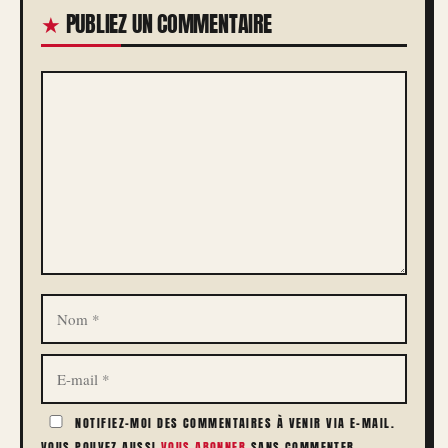
PUBLIEZ UN COMMENTAIRE
COMMENTAIRE
NOM
E-
MAIL
NOTIFIEZ-MOI DES COMMENTAIRES À VENIR VIA E-MAIL.
VOUS POUVEZ AUSSI
VOUS ABONNER
SANS COMMENTER.