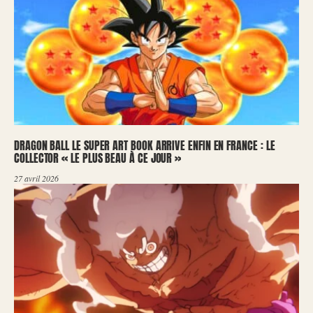
DRAGON BALL LE SUPER ART BOOK ARRIVE ENFIN EN FRANCE : LE
COLLECTOR « LE PLUS BEAU À CE JOUR »
27 avril 2026