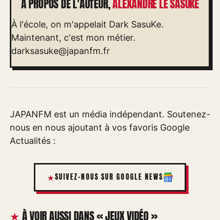
À PROPOS DE L'AUTEUR,
ALEXANDRE LE SASUKE
À l'école, on m'appelait Dark SasuKe.
Maintenant, c'est mon métier.
darksasuke@japanfm.fr
JAPANFM est un média indépendant. Soutenez-
nous en nous ajoutant à vos favoris Google
Actualités :
SUIVEZ-NOUS SUR GOOGLE NEWS
À VOIR AUSSI DANS « JEUX VIDÉO »