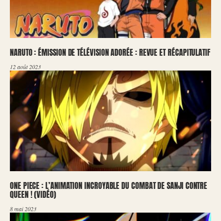
NARUTO : ÉMISSION DE TÉLÉVISION ADORÉE : REVUE ET RÉCAPITULATIF
12 août 2023
ONE PIECE : L’ANIMATION INCROYABLE DU COMBAT DE SANJI CONTRE
QUEEN ! (VIDÉO)
8 mai 2023