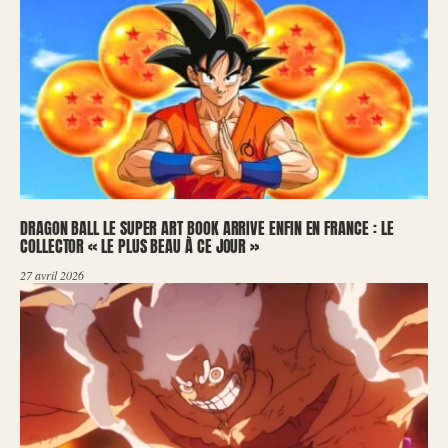
DRAGON BALL LE SUPER ART BOOK ARRIVE ENFIN EN FRANCE : LE
COLLECTOR « LE PLUS BEAU À CE JOUR »
27 avril 2026