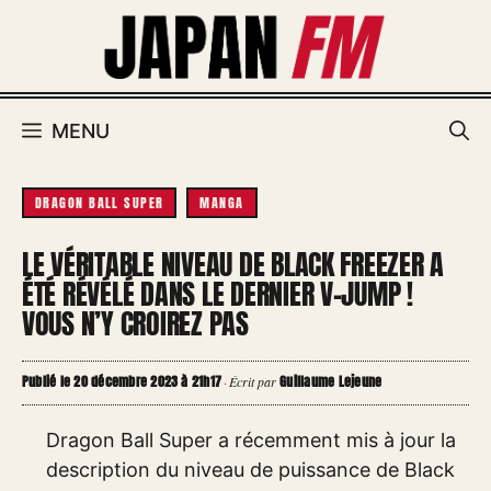
Aller
au
contenu
MENU
DRAGON BALL SUPER
MANGA
LE VÉRITABLE NIVEAU DE BLACK FREEZER A
ÉTÉ RÉVÉLÉ DANS LE DERNIER V-JUMP !
VOUS N’Y CROIREZ PAS
Publié le 20 décembre 2023 à 21h17
Guillaume Lejeune
·
Écrit par
Dragon Ball Super a récemment mis à jour la
description du niveau de puissance de Black