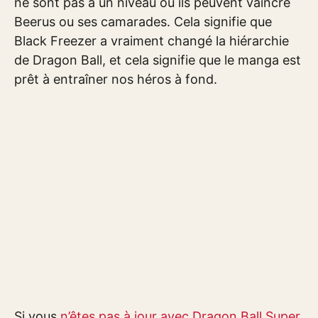
ne sont pas à un niveau où ils peuvent vaincre
Beerus ou ses camarades. Cela signifie que
Black Freezer a vraiment changé la hiérarchie
de Dragon Ball, et cela signifie que le manga est
prêt à entraîner nos héros à fond.
Si vous
n’êtes pas à jour avec Dragon Ball Super