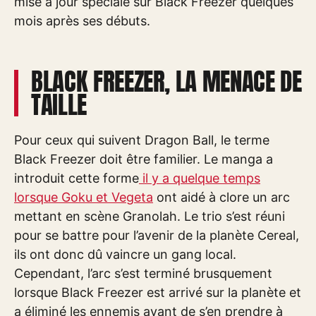
mise à jour spéciale sur Black Freezer quelques
mois après ses débuts.
BLACK FREEZER, LA MENACE DE
TAILLE
Pour ceux qui suivent Dragon Ball, le terme
Black Freezer doit être familier. Le manga a
introduit cette forme
il y a quelque temps
lorsque Goku et Vegeta
ont aidé à clore un arc
mettant en scène Granolah. Le trio s’est réuni
pour se battre pour l’avenir de la planète Cereal,
ils ont donc dû vaincre un gang local.
Cependant, l’arc s’est terminé brusquement
lorsque Black Freezer est arrivé sur la planète et
a éliminé les ennemis avant de s’en prendre à