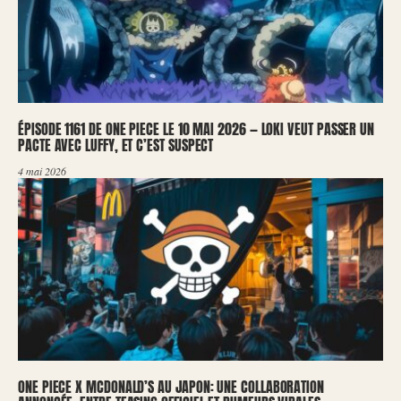
ÉPISODE 1161 DE ONE PIECE LE 10 MAI 2026 — LOKI VEUT PASSER UN
PACTE AVEC LUFFY, ET C’EST SUSPECT
4 mai 2026
ONE PIECE X MCDONALD’S AU JAPON: UNE COLLABORATION