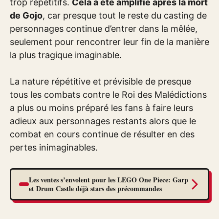
trop répétitifs.
Cela a été amplifié après la mort
de Gojo
, car presque tout le reste du casting de
personnages continue d’entrer dans la mêlée,
seulement pour rencontrer leur fin de la manière
la plus tragique imaginable.
La nature répétitive et prévisible de presque
tous les combats contre le Roi des Malédictions
a plus ou moins préparé les fans à faire leurs
adieux aux personnages restants alors que le
combat en cours continue de résulter en des
pertes inimaginables.
Les ventes s’envolent pour les LEGO One Piece: Garp
et Drum Castle déjà stars des précommandes