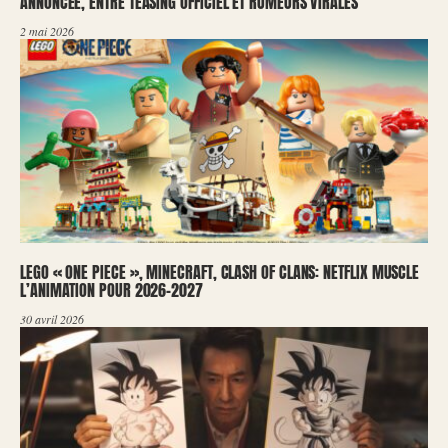
ANNONCÉE, ENTRE TEASING OFFICIEL ET RUMEURS VIRALES
2 mai 2026
LEGO « ONE PIECE », MINECRAFT, CLASH OF CLANS: NETFLIX MUSCLE
L’ANIMATION POUR 2026-2027
30 avril 2026