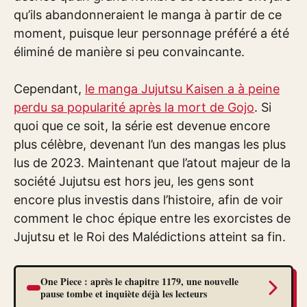
qu’ils abandonneraient le manga à partir de ce
moment, puisque leur personnage préféré a été
éliminé de manière si peu convaincante.
Cependant,
le manga Jujutsu Kaisen a à peine
perdu sa popularité après la mort de Gojo
. Si
quoi que ce soit, la série est devenue encore
plus célèbre, devenant l’un des mangas les plus
lus de 2023. Maintenant que l’atout majeur de la
société Jujutsu est hors jeu, les gens sont
encore plus investis dans l’histoire, afin de voir
comment le choc épique entre les exorcistes de
Jujutsu et le Roi des Malédictions atteint sa fin.
One Piece : après le chapitre 1179, une nouvelle
pause tombe et inquiète déjà les lecteurs