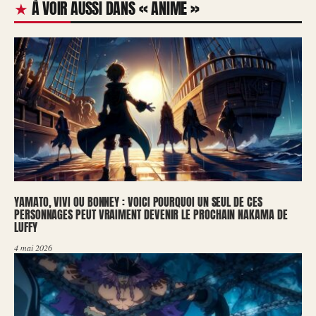
À VOIR AUSSI DANS « ANIME »
YAMATO, VIVI OU BONNEY : VOICI POURQUOI UN SEUL DE CES
PERSONNAGES PEUT VRAIMENT DEVENIR LE PROCHAIN NAKAMA DE
LUFFY
4 mai 2026