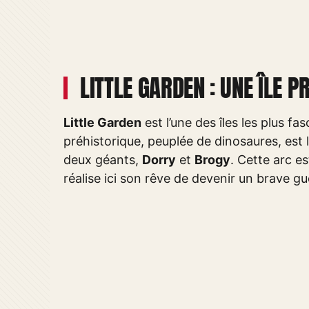
LITTLE GARDEN : UNE ÎLE 
Little Garden
est l’une des îles les plus f
préhistorique, peuplée de dinosaures, est 
deux géants,
Dorry
et
Brogy
. Cette arc e
réalise ici son rêve de devenir un brave gu