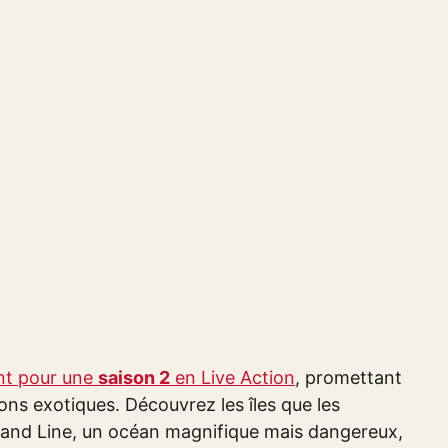
nt pour une
saison 2
en Live Action
, promettant
ons exotiques. Découvrez les îles que les
and Line, un océan magnifique mais dangereux,