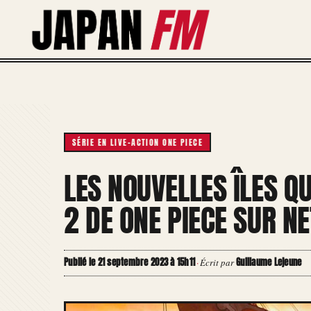
Aller
au
contenu
SÉRIE EN LIVE-ACTION ONE PIECE
LES NOUVELLES ÎLES Q
2 DE ONE PIECE SUR NE
Publié le 21 septembre 2023 à 15h11
Guillaume Lejeune
·
Écrit par