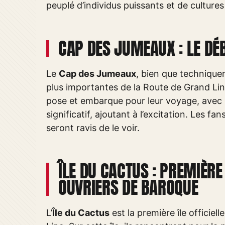
peuplé d’individus puissants et de cultures
CAP DES JUMEAUX : LE DÉ
Le
Cap des Jumeaux
, bien que techniquem
plus importantes de la Route de Grand Line.
pose et embarque pour leur voyage, avec
significatif, ajoutant à l’excitation. Les 
seront ravis de le voir.
ÎLE DU CACTUS : PREMIÈR
OUVRIERS DE BAROQUE
L’
Île du Cactus
est la première île officiel