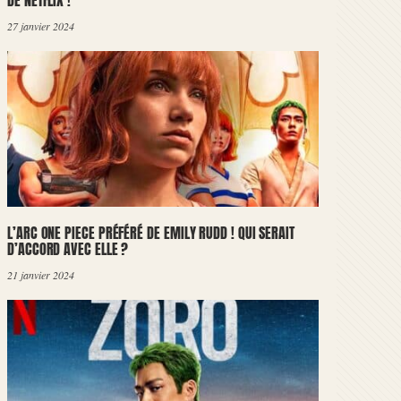
DE NETFLIX !
27 janvier 2024
L’ARC ONE PIECE PRÉFÉRÉ DE EMILY RUDD ! QUI SERAIT
D’ACCORD AVEC ELLE ?
21 janvier 2024