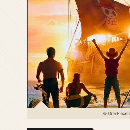
© One Piece S