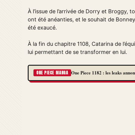
À l’issue de l’arrivée de Dorry et Broggy, 
ont été anéanties, et le souhait de Bonney
été exaucé.
À la fin du chapitre 1108, Catarina de l’é
lui permettant de se transformer en lui.
One Piece 1182 : les leaks annon
ONE PIECE MANGA