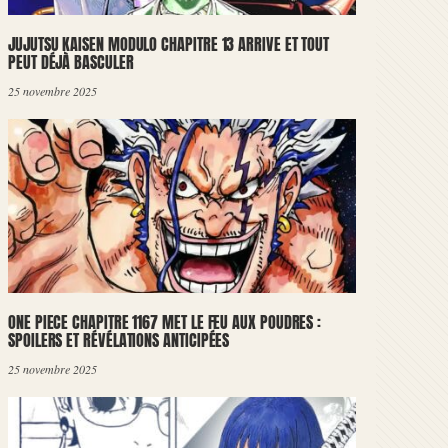
JUJUTSU KAISEN MODULO CHAPITRE 13 ARRIVE ET TOUT
PEUT DÉJÀ BASCULER
25 novembre 2025
ONE PIECE CHAPITRE 1167 MET LE FEU AUX POUDRES :
SPOILERS ET RÉVÉLATIONS ANTICIPÉES
25 novembre 2025