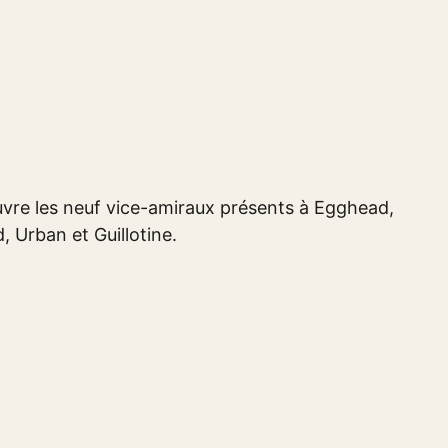
uvre les neuf vice-amiraux présents à Egghead,
 Urban et Guillotine.