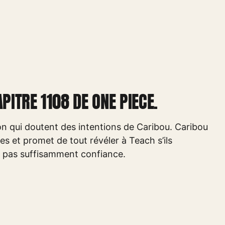
PITRE 1108 DE ONE PIECE.
on qui doutent des intentions de Caribou. Caribou
s et promet de tout révéler à Teach s’ils
nt pas suffisamment confiance.