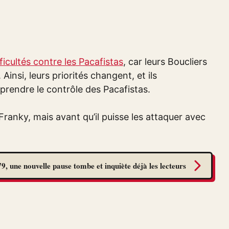
cultés contre les Pacafistas
, car leurs Boucliers
insi, leurs priorités changent, et ils
endre le contrôle des Pacafistas.
Franky, mais avant qu’il puisse les attaquer avec
9, une nouvelle pause tombe et inquiète déjà les lecteurs