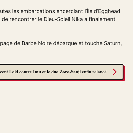
toutes les embarcations encerclant l’Île d’Egghead
 de rencontrer le Dieu-Soleil Nika a finalement
quipage de Barbe Noire débarque et touche Saturn,
cent Loki contre Imu et le duo Zoro-Sanji enfin relancé