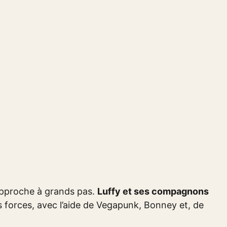
approche à grands pas.
Luffy et ses compagnons
s forces, avec l’aide de Vegapunk, Bonney et, de