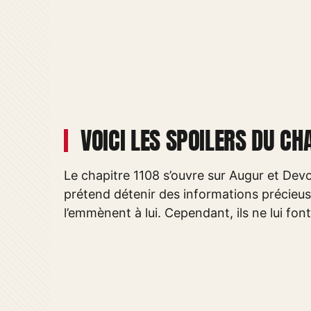
VOICI LES SPOILERS DU CHA
Le chapitre 1108 s’ouvre sur Augur et Dev
prétend détenir des informations précieuse
l’emmènent à lui. Cependant, ils ne lui fo