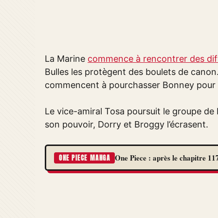
La Marine
commence à rencontrer des diffi
Bulles les protègent des boulets de canon. A
commencent à pourchasser Bonney pour pr
Le vice-amiral Tosa poursuit le groupe de 
son pouvoir, Dorry et Broggy l’écrasent.
One Piece : après le chapitre 117
ONE PIECE MANGA