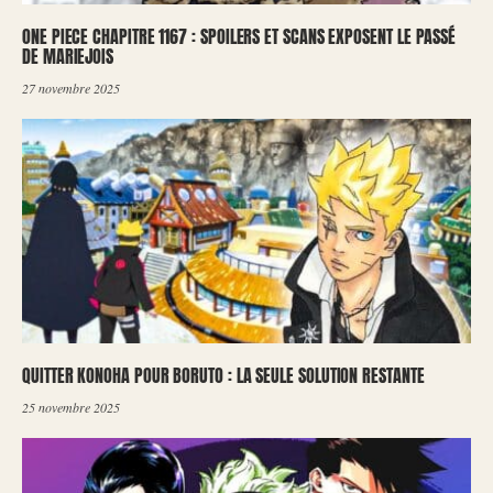
ONE PIECE CHAPITRE 1167 : SPOILERS ET SCANS EXPOSENT LE PASSÉ
DE MARIEJOIS
27 novembre 2025
QUITTER KONOHA POUR BORUTO : LA SEULE SOLUTION RESTANTE
25 novembre 2025