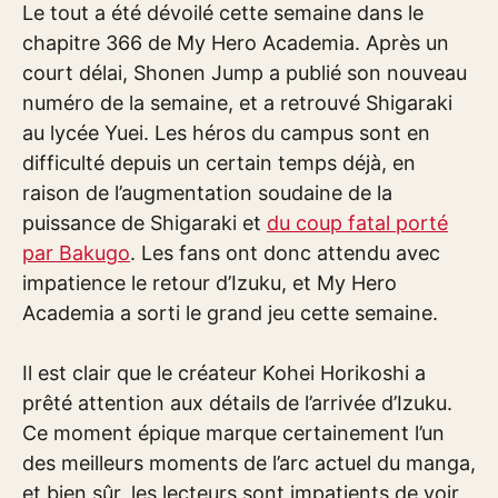
Le tout a été dévoilé cette semaine dans le
chapitre 366 de My Hero Academia. Après un
court délai, Shonen Jump a publié son nouveau
numéro de la semaine, et a retrouvé Shigaraki
au lycée Yuei. Les héros du campus sont en
difficulté depuis un certain temps déjà, en
raison de l’augmentation soudaine de la
puissance de Shigaraki et
du coup fatal porté
par Bakugo
. Les fans ont donc attendu avec
impatience le retour d’Izuku, et My Hero
Academia a sorti le grand jeu cette semaine.
Il est clair que le créateur Kohei Horikoshi a
prêté attention aux détails de l’arrivée d’Izuku.
Ce moment épique marque certainement l’un
des meilleurs moments de l’arc actuel du manga,
et bien sûr, les lecteurs sont impatients de voir