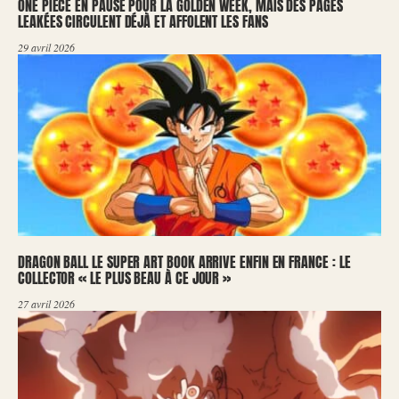
ONE PIECE EN PAUSE POUR LA GOLDEN WEEK, MAIS DES PAGES
LEAKÉES CIRCULENT DÉJÀ ET AFFOLENT LES FANS
29 avril 2026
DRAGON BALL LE SUPER ART BOOK ARRIVE ENFIN EN FRANCE : LE
COLLECTOR « LE PLUS BEAU À CE JOUR »
27 avril 2026