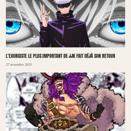
L’EXORCISTE LE PLUS IMPORTANT DE JJK FAIT DÉJÀ SON RETOUR
27 novembre 2025