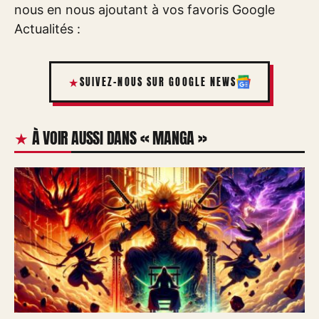
nous en nous ajoutant à vos favoris Google
Actualités :
SUIVEZ-NOUS SUR GOOGLE NEWS
À VOIR AUSSI DANS « MANGA »