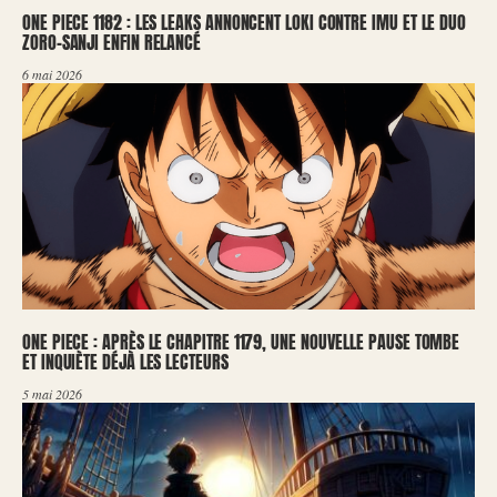
ONE PIECE 1182 : LES LEAKS ANNONCENT LOKI CONTRE IMU ET LE DUO
ZORO-SANJI ENFIN RELANCÉ
6 mai 2026
ONE PIECE : APRÈS LE CHAPITRE 1179, UNE NOUVELLE PAUSE TOMBE
ET INQUIÈTE DÉJÀ LES LECTEURS
5 mai 2026