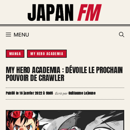
Aller
au
contenu
MENU
MANGA
MY HERO ACADEMIA
MY HERO ACADEMIA : DÉVOILE LE PROCHAIN
POUVOIR DE CRAWLER
Publié le 16 janvier 2022 à 9h05
Guillaume Lejeune
·
Écrit par