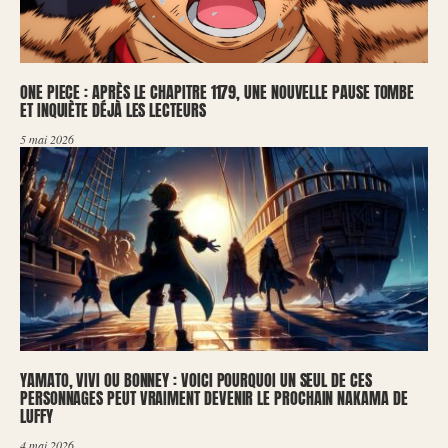
ONE PIECE : APRÈS LE CHAPITRE 1179, UNE NOUVELLE PAUSE TOMBE
ET INQUIÈTE DÉJÀ LES LECTEURS
5 mai 2026
YAMATO, VIVI OU BONNEY : VOICI POURQUOI UN SEUL DE CES
PERSONNAGES PEUT VRAIMENT DEVENIR LE PROCHAIN NAKAMA DE
LUFFY
4 mai 2026