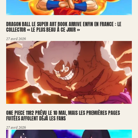
DRAGON BALL LE SUPER ART BOOK ARRIVE ENFIN EN FRANCE : LE
COLLECTOR « LE PLUS BEAU À CE JOUR »
27 avril 2026
ONE PIECE 1182 PRÉVU LE 10 MAI, MAIS LES PREMIÈRES PAGES
FUITÉES AFFOLENT DÉJÀ LES FANS
27 avril 2026