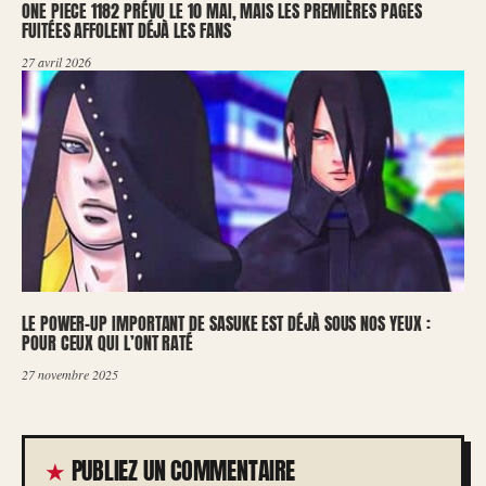
ONE PIECE 1182 PRÉVU LE 10 MAI, MAIS LES PREMIÈRES PAGES
FUITÉES AFFOLENT DÉJÀ LES FANS
27 avril 2026
LE POWER-UP IMPORTANT DE SASUKE EST DÉJÀ SOUS NOS YEUX :
POUR CEUX QUI L’ONT RATÉ
27 novembre 2025
PUBLIEZ UN COMMENTAIRE