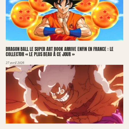
DRAGON BALL LE SUPER ART BOOK ARRIVE ENFIN EN FRANCE : LE
COLLECTOR « LE PLUS BEAU À CE JOUR »
27 avril 2026