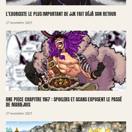
L’EXORCISTE LE PLUS IMPORTANT DE JJK FAIT DÉJÀ SON RETOUR
27 novembre 2025
ONE PIECE CHAPITRE 1167 : SPOILERS ET SCANS EXPOSENT LE PASSÉ
DE MARIEJOIS
27 novembre 2025