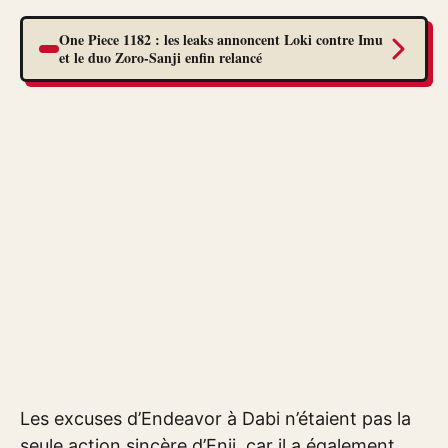
One Piece 1182 : les leaks annoncent Loki contre Imu
et le duo Zoro-Sanji enfin relancé
Les excuses d’Endeavor à Dabi n’étaient pas la
seule action sincère d’Enji, car il a également