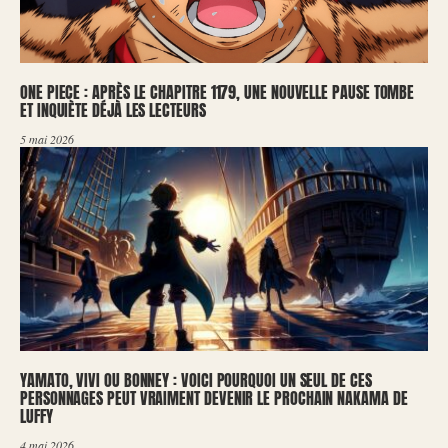
ONE PIECE : APRÈS LE CHAPITRE 1179, UNE NOUVELLE PAUSE TOMBE
ET INQUIÈTE DÉJÀ LES LECTEURS
5 mai 2026
YAMATO, VIVI OU BONNEY : VOICI POURQUOI UN SEUL DE CES
PERSONNAGES PEUT VRAIMENT DEVENIR LE PROCHAIN NAKAMA DE
LUFFY
4 mai 2026