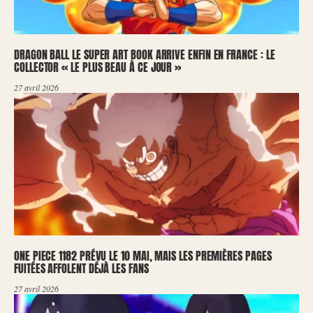
DRAGON BALL LE SUPER ART BOOK ARRIVE ENFIN EN FRANCE : LE
COLLECTOR « LE PLUS BEAU À CE JOUR »
27 avril 2026
ONE PIECE 1182 PRÉVU LE 10 MAI, MAIS LES PREMIÈRES PAGES
FUITÉES AFFOLENT DÉJÀ LES FANS
27 avril 2026