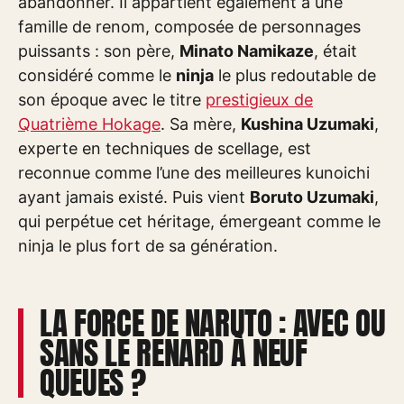
abandonner. Il appartient également à une
famille de renom, composée de personnages
puissants : son père,
Minato Namikaze
, était
considéré comme le
ninja
le plus redoutable de
son époque avec le titre
prestigieux de
Quatrième Hokage
. Sa mère,
Kushina Uzumaki
,
experte en techniques de scellage, est
reconnue comme l’une des meilleures kunoichi
ayant jamais existé. Puis vient
Boruto Uzumaki
,
qui perpétue cet héritage, émergeant comme le
ninja le plus fort de sa génération.
LA FORCE DE NARUTO : AVEC OU
SANS LE RENARD À NEUF
QUEUES ?