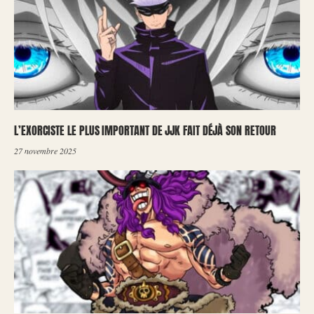
L’EXORCISTE LE PLUS IMPORTANT DE JJK FAIT DÉJÀ SON RETOUR
27 novembre 2025