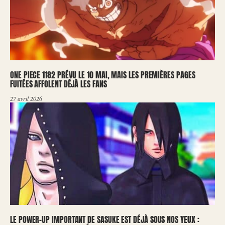
ONE PIECE 1182 PRÉVU LE 10 MAI, MAIS LES PREMIÈRES PAGES
FUITÉES AFFOLENT DÉJÀ LES FANS
27 avril 2026
LE POWER-UP IMPORTANT DE SASUKE EST DÉJÀ SOUS NOS YEUX :