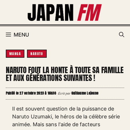
Aller
au
contenu
MENU
MANGA
NARUTO
NARUTO FOUT LA HONTE À TOUTE SA FAMILLE
ET AUX GÉNÉRATIONS SUIVANTES !
Publié le 27 octobre 2023 à 16h30
Guillaume Lejeune
·
Écrit par
Il est souvent question de la puissance de
Naruto Uzumaki, le héros de la célèbre série
animée. Mais sans l'aide de facteurs