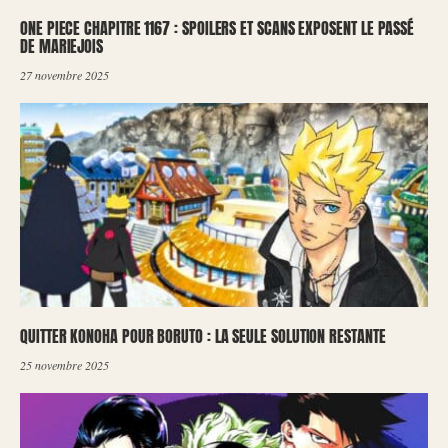
ONE PIECE CHAPITRE 1167 : SPOILERS ET SCANS EXPOSENT LE PASSÉ
DE MARIEJOIS
27 novembre 2025
QUITTER KONOHA POUR BORUTO : LA SEULE SOLUTION RESTANTE
25 novembre 2025