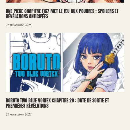
ONE PIECE CHAPITRE 1167 MET LE FEU AUX POUDRES : SPOILERS ET
RÉVÉLATIONS ANTICIPÉES
25 novembre 2025
BORUTO TWO BLUE VORTEX CHAPITRE 29 : DATE DE SORTIE ET
PREMIÈRES RÉVÉLATIONS
25 novembre 2025