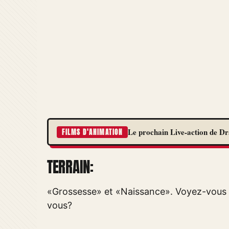
Le prochain Live-action de Dra
FILMS D'ANIMATION
TERRAIN:
«Grossesse» et «Naissance». Voyez-vous c
vous?