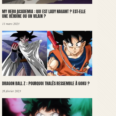
MY HERO ACADEMIA : QUI EST LADY NAGANT ? EST-ELLE
UNE HÉROÏNE OU UN VILAIN ?
11 mars 2023
DRAGON BALL Z : POURQUOI THALÈS RESSEMBLE À GOKU ?
26 février 2023