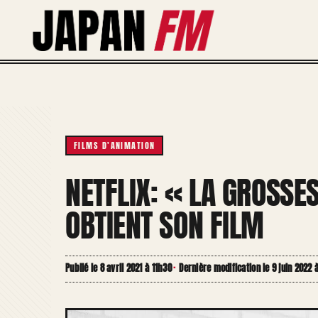
Aller
au
contenu
FILMS D'ANIMATION
NETFLIX: « LA GROSSE
OBTIENT SON FILM
Publié le 8 avril 2021 à 11h30
·
Dernière modification le 9 juin 2022 