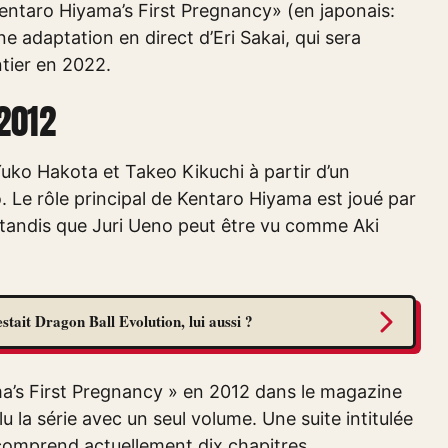
entaro Hiyama’s First Pregnancy» (en japonais:
 adaptation en direct d’Eri Sakai, qui sera
tier en 2022.
2012
 Yuko Hakota et Takeo Kikuchi à partir d’un
 Le rôle principal de Kentaro Hiyama est joué par
 tandis que Juri Ueno peut être vu comme Aki
tait Dragon Ball Evolution, lui aussi ?
a’s First Pregnancy » en 2012 dans le magazine
 la série avec un seul volume. Une suite intitulée
comprend actuellement dix chapitres.