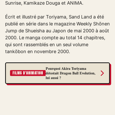
Sunrise, Kamikaze Douga et ANIMA.
Écrit et illustré par Toriyama, Sand Land a été
publié en série dans le magazine Weekly Shōnen
Jump de Shueisha au Japon de mai 2000 à août
2000. Le manga compte au total 14 chapitres,
qui sont rassemblés en un seul volume
tankōbon en novembre 2000.
Pourquoi Akira Toriyama
détestait Dragon Ball Evolution,
FILMS D'ANIMATION
lui aussi ?