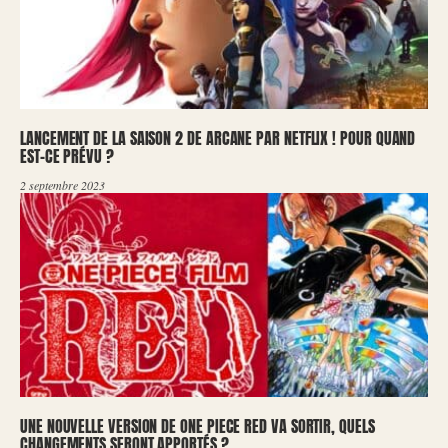
LANCEMENT DE LA SAISON 2 DE ARCANE PAR NETFLIX ! POUR QUAND
EST-CE PRÉVU ?
2 septembre 2023
UNE NOUVELLE VERSION DE ONE PIECE RED VA SORTIR, QUELS
CHANGEMENTS SERONT APPORTÉS ?