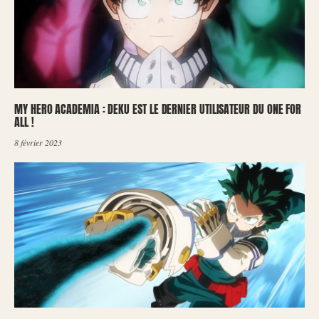
MY HERO ACADEMIA : DEKU EST LE DERNIER UTILISATEUR DU ONE FOR
ALL !
8 février 2023