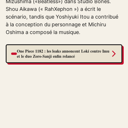
Mizushima («Beatless») dans Studio Bones.
Shou Aikawa (« RahXephon ») a écrit le
scénario, tandis que Yoshiyuki Itou a contribué
à la conception du personnage et Michiru
Oshima a composé la musique.
One Piece 1182 : les leaks annoncent Loki contre Imu
et le duo Zoro-Sanji enfin relancé