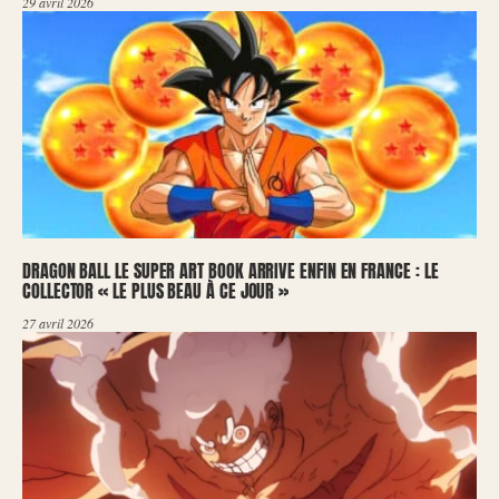
29 avril 2026
DRAGON BALL LE SUPER ART BOOK ARRIVE ENFIN EN FRANCE : LE
COLLECTOR « LE PLUS BEAU À CE JOUR »
27 avril 2026