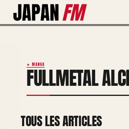
Aller
au
contenu
★ MANGA
FULLMETAL ALC
TOUS LES ARTICLES