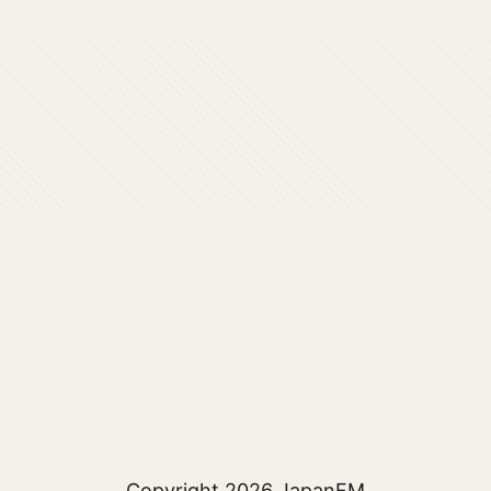
Copyright 2026
JapanFM