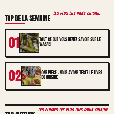
les plus lus dans Cuisine
TOP DE LA SEMAINE
01
TOUT CE QUE VOUS DEVEZ SAVOIR SUR LE
WASABI
02
ONE PIECE : NOUS AVONS TESTÉ LE LIVRE
DE CUISINE
les plumes les plus lues dans Cuisine