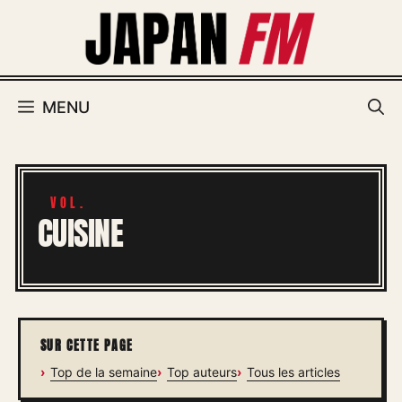
Aller
au
contenu
MENU
CUISINE
SUR CETTE PAGE
Top de la semaine
Top auteurs
Tous les articles