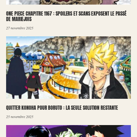
ONE PIECE CHAPITRE 1167 : SPOILERS ET SCANS EXPOSENT LE PASSÉ
DE MARIEJOIS
27 novembre 2025
QUITTER KONOHA POUR BORUTO : LA SEULE SOLUTION RESTANTE
25 novembre 2025