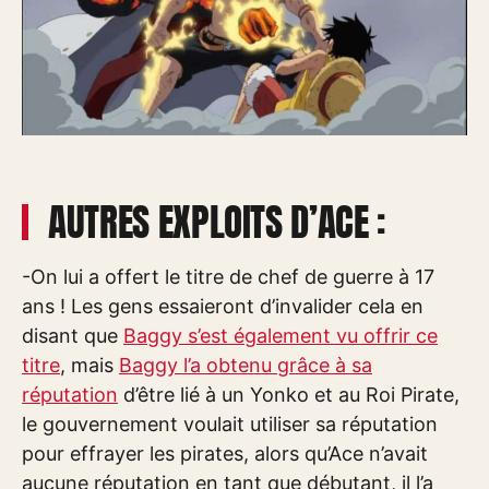
AUTRES EXPLOITS D’ACE :
-On lui a offert le titre de chef de guerre à 17
ans ! Les gens essaieront d’invalider cela en
disant que
Baggy s’est également vu offrir ce
titre
, mais
Baggy l’a obtenu grâce à sa
réputation
d’être lié à un Yonko et au Roi Pirate,
le gouvernement voulait utiliser sa réputation
pour effrayer les pirates, alors qu’Ace n’avait
aucune réputation en tant que débutant, il l’a