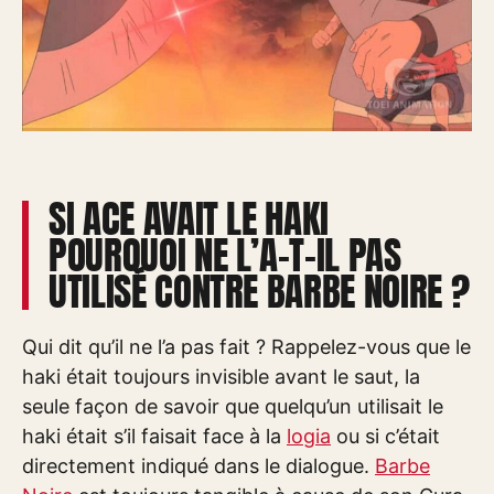
SI ACE AVAIT LE HAKI
POURQUOI NE L’A-T-IL PAS
UTILISÉ CONTRE BARBE NOIRE ?
Qui dit qu’il ne l’a pas fait ? Rappelez-vous que le
haki était toujours invisible avant le saut, la
seule façon de savoir que quelqu’un utilisait le
haki était s’il faisait face à la
logia
ou si c’était
directement indiqué dans le dialogue.
Barbe